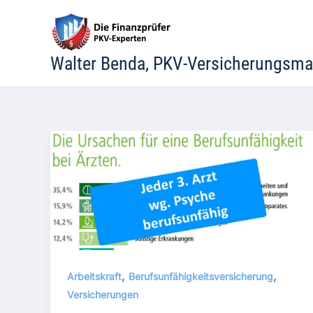
Zum
Inhalt
springen
Walter Benda, PKV-Versicherungsma
,
,
Arbeitskraft
Berufsunfähigkeitsversicherung
Versicherungen