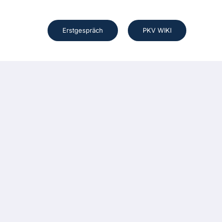
Erstgespräch
PKV WIKI