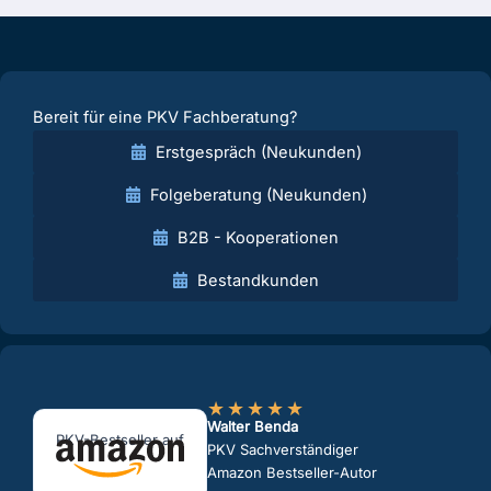
Bereit für eine PKV Fachberatung?
Erstgespräch (Neukunden)
Folgeberatung (Neukunden)
B2B - Kooperationen
Bestandkunden
★
★
★
★
★
Walter Benda
PKV-Bestseller auf
PKV Sachverständiger
Amazon Bestseller-Autor