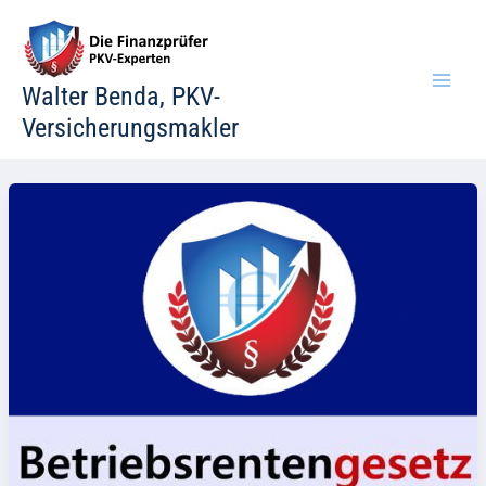
Zum
Inhalt
springen
Walter Benda, PKV-
Versicherungsmakler