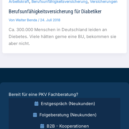
,
,
Arbeitskraft
Berufsunfähigkeitsversicherung
Versicherungen
Berufsunfähigkeitsversicherung für Diabetiker
Von
Walter Benda
/
24. Juli 2018
Ca. 300.000 Menschen in Deutschland leiden an
Diebetes. Viele hätten gerne eine BU, bekommen sie
aber nicht.
Bereit für eine PKV Fachberatung?
Erstgespräch (Neukunden)
Folgeberatung (Neukunden)
B2B - Kooperationen