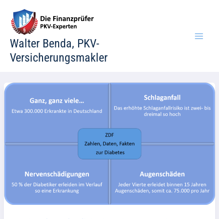
Zum
Inhalt
springen
Walter Benda, PKV-
Versicherungsmakler