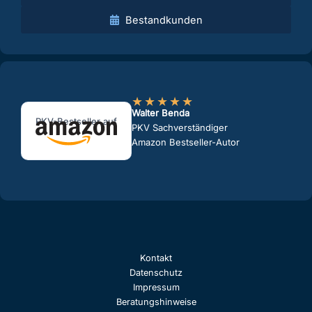
Bestandkunden
★
★
★
★
★
Walter Benda
PKV-Bestseller auf
PKV Sachverständiger
Amazon Bestseller-Autor
Kontakt
Datenschutz
Impressum
Beratungshinweise