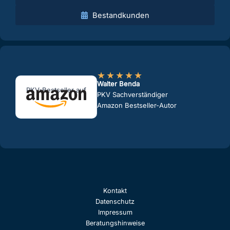
Bestandkunden
★
★
★
★
★
Walter Benda
PKV-Bestseller auf
PKV Sachverständiger
Amazon Bestseller-Autor
Kontakt
Datenschutz
Impressum
Beratungshinweise