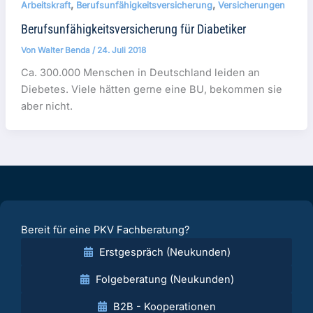
,
,
Arbeitskraft
Berufsunfähigkeitsversicherung
Versicherungen
Berufsunfähigkeitsversicherung für Diabetiker
Von
Walter Benda
/
24. Juli 2018
Ca. 300.000 Menschen in Deutschland leiden an
Diebetes. Viele hätten gerne eine BU, bekommen sie
aber nicht.
Bereit für eine PKV Fachberatung?
Erstgespräch (Neukunden)
Folgeberatung (Neukunden)
B2B - Kooperationen