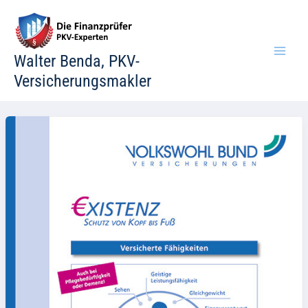
Zum
Inhalt
springen
Walter Benda, PKV-
Versicherungsmakler