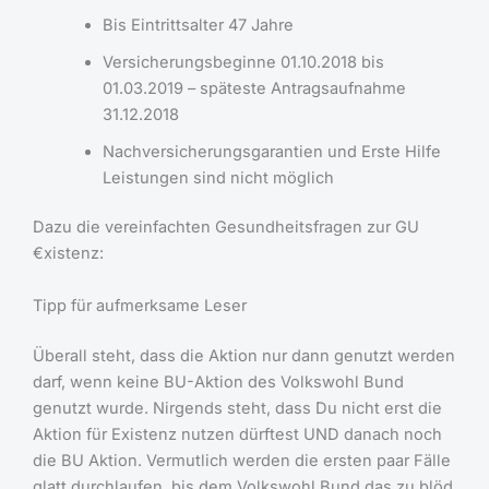
Bis Eintrittsalter 47 Jahre
Versicherungsbeginne 01.10.2018 bis
01.03.2019 – späteste Antragsaufnahme
31.12.2018
Nachversicherungsgarantien und Erste Hilfe
Leistungen sind nicht möglich
Dazu die vereinfachten Gesundheitsfragen zur GU
€xistenz:
Tipp für aufmerksame Leser
Überall steht, dass die Aktion nur dann genutzt werden
darf, wenn keine BU-Aktion des Volkswohl Bund
genutzt wurde. Nirgends steht, dass Du nicht erst die
Aktion für Existenz nutzen dürftest UND danach noch
die BU Aktion. Vermutlich werden die ersten paar Fälle
glatt durchlaufen, bis dem Volkswohl Bund das zu blöd