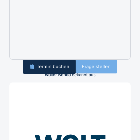
Termin buchen
Frage stellen
Walter Benda
bekannt aus