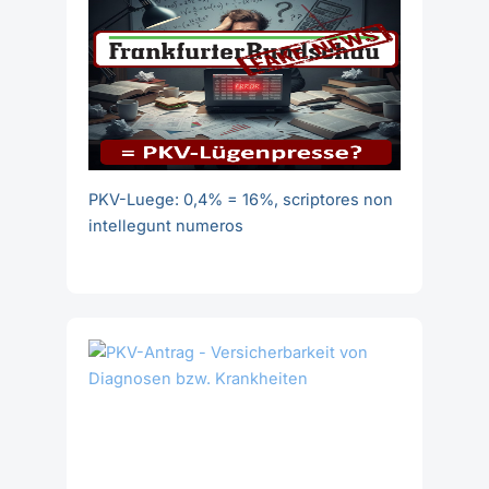
PKV-Luege: 0,4% = 16%, scriptores non
intellegunt numeros