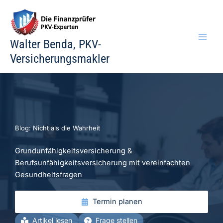
Zum
Inhalt
springen
Walter Benda, PKV-
Versicherungsmakler
Blog: Nicht als die Wahrheit
Grundunfähigkeitsversicherung &
Berufsunfähigkeitsversicherung mit vereinfachten
Gesundheitsfragen
Termin planen
Artikel lesen
Frage stellen