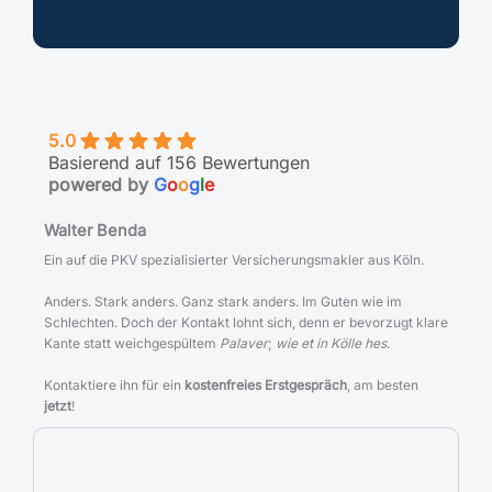
5.0
Basierend auf 156 Bewertungen
powered by
G
o
o
g
l
e
Walter Benda
Ein auf die PKV spezialisierter Versicherungsmakler aus Köln.
Anders. Stark anders. Ganz stark anders. Im Guten wie im
Schlechten. Doch der Kontakt lohnt sich, denn er bevorzugt klare
Kante statt weichgespültem
Palaver
;
wie et in Kölle hes
.
Kontaktiere ihn für ein
kostenfreies Erstgespräch
, am besten
jetzt
!