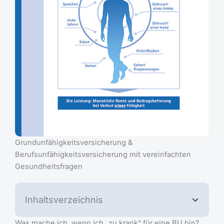
Grundunfähigkeitsversicherung &
Berufsunfähigkeitsversicherung mit vereinfachten
Gesundheitsfragen
Inhaltsverzeichnis
Was mache ich, wenn ich „zu krank“ für eine BU bin?