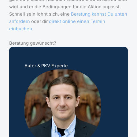
wird und er die Bedingungen für die Aktion anpasst.
Schnell sein lohnt sich, eine
Beratung kannst Du unten
anfordern
oder dir
direkt online einen Termin
einbuchen
.
Beratung gewünscht?
Autor & PKV Experte