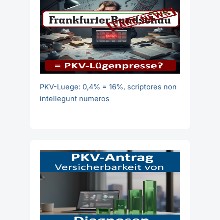
PKV-Luege: 0,4% = 16%, scriptores non
intellegunt numeros