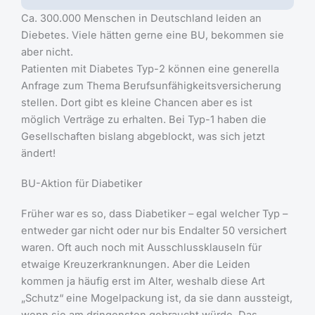
Ca. 300.000 Menschen in Deutschland leiden an
Diebetes. Viele hätten gerne eine BU, bekommen sie
aber nicht.
Patienten mit Diabetes Typ-2 können eine generella
Anfrage zum Thema Berufsunfähigkeitsversicherung
stellen. Dort gibt es kleine Chancen aber es ist
möglich Verträge zu erhalten. Bei Typ-1 haben die
Gesellschaften bislang abgeblockt, was sich jetzt
ändert!
BU-Aktion für Diabetiker
Früher war es so, dass Diabetiker – egal welcher Typ –
entweder gar nicht oder nur bis Endalter 50 versichert
waren. Oft auch noch mit Ausschlussklauseln für
etwaige Kreuzerkranknungen. Aber die Leiden
kommen ja häufig erst im Alter, weshalb diese Art
„Schutz“ eine Mogelpackung ist, da sie dann aussteigt,
wenn sie am dringensten gebraucht würde. Das