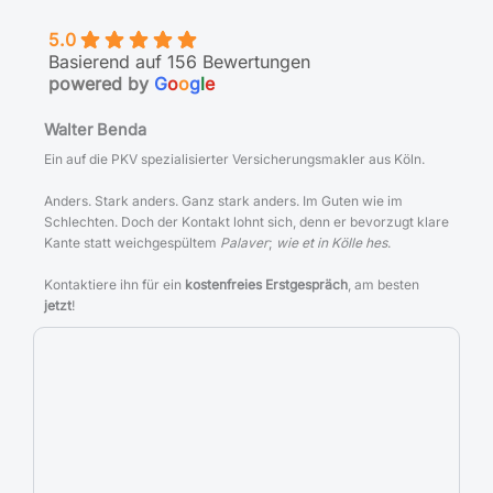
5.0
Basierend auf 156 Bewertungen
powered by
G
o
o
g
l
e
Walter Benda
Ein auf die PKV spezialisierter Versicherungsmakler aus Köln.
Anders. Stark anders. Ganz stark anders. Im Guten wie im
Schlechten. Doch der Kontakt lohnt sich, denn er bevorzugt klare
Kante statt weichgespültem
Palaver
;
wie et in Kölle hes
.
Kontaktiere ihn für ein
kostenfreies Erstgespräch
, am besten
jetzt
!