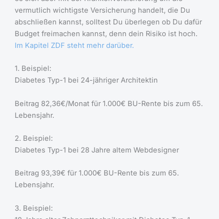
vermutlich wichtigste Versicherung handelt, die Du
abschließen kannst, solltest Du überlegen ob Du dafür
Budget freimachen kannst, denn dein Risiko ist hoch.
Im Kapitel ZDF steht mehr darüber.
1. Beispiel:
Diabetes Typ-1 bei 24-jähriger Architektin
Beitrag 82,36€/Monat für 1.000€ BU-Rente bis zum 65.
Lebensjahr.
2. Beispiel:
Diabetes Typ-1 bei 28 Jahre altem Webdesigner
Beitrag 93,39€ für 1.000€ BU-Rente bis zum 65.
Lebensjahr.
3. Beispiel: