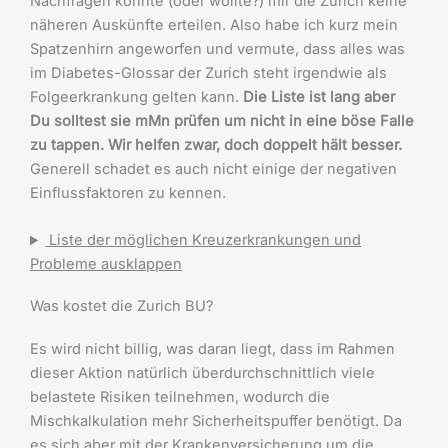
Nachfragen konnte (oder wollte?) mir die Zurich keine
näheren Auskünfte erteilen. Also habe ich kurz mein
Spatzenhirn angeworfen und vermute, dass alles was
im Diabetes-Glossar der Zurich steht irgendwie als
Folgeerkrankung gelten kann.
Die Liste ist lang aber
Du solltest sie mMn prüfen um nicht in eine böse Falle
zu tappen. Wir helfen zwar, doch doppelt hält besser.
Generell schadet es auch nicht einige der negativen
Einflussfaktoren zu kennen.
Liste der möglichen Kreuzerkrankungen und
Probleme ausklappen
Was kostet die Zurich BU?
Es wird nicht billig, was daran liegt, dass im Rahmen
dieser Aktion natürlich überdurchschnittlich viele
belastete Risiken teilnehmen, wodurch die
Mischkalkulation mehr Sicherheitspuffer benötigt. Da
es sich aber mit der Krankenversicherung um die