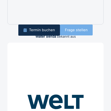
Termin buchen
Frage stellen
Walter Benda
bekannt aus