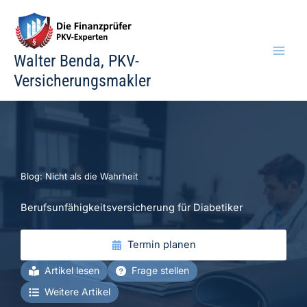
Zum
Inhalt
springen
Walter Benda, PKV-
Versicherungsmakler
Blog: Nicht als die Wahrheit
Berufsunfähigkeitsversicherung für Diabetiker
Termin planen
Artikel lesen
Frage stellen
Weitere Artikel