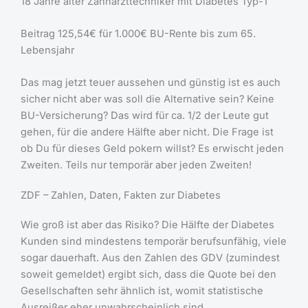
18 Jahre alter Zahnarzttechniker mit Diabetes Typ-1
Beitrag 125,54€ für 1.000€ BU-Rente bis zum 65.
Lebensjahr
Das mag jetzt teuer aussehen und günstig ist es auch
sicher nicht aber was soll die Alternative sein? Keine
BU-Versicherung? Das wird für ca. 1/2 der Leute gut
gehen, für die andere Hälfte aber nicht. Die Frage ist
ob Du für dieses Geld pokern willst? Es erwischt jeden
Zweiten. Teils nur temporär aber jeden Zweiten!
ZDF – Zahlen, Daten, Fakten zur Diabetes
Wie groß ist aber das Risiko? Die Hälfte der Diabetes
Kunden sind mindestens temporär berufsunfähig, viele
sogar dauerhaft. Aus den Zahlen des GDV (zumindest
soweit gemeldet) ergibt sich, dass die Quote bei den
Gesellschaften sehr ähnlich ist, womit statistische
Ausreißer eher unwahrscheinlich sind.