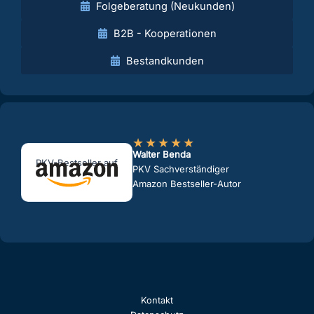
Folgeberatung (Neukunden)
B2B - Kooperationen
Bestandkunden
★
★
★
★
★
Walter Benda
PKV-Bestseller auf
PKV Sachverständiger
Amazon Bestseller-Autor
Kontakt