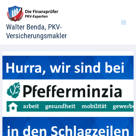
Zum
Inhalt
springen
Walter Benda, PKV-
Versicherungsmakler