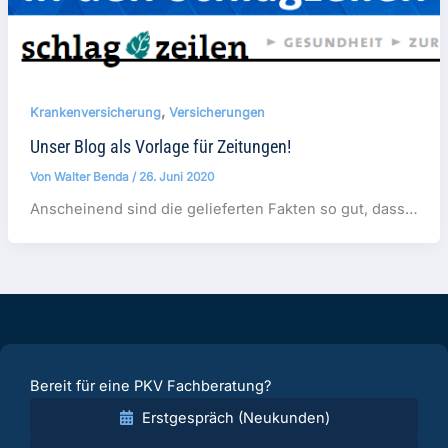
,
Krankenversicherung
Versicherungen
Unser Blog als Vorlage für Zeitungen!
Von
Walter Benda
/
26. Juni 2020
Anscheinend sind die gelieferten Fakten so gut, dass…
Bereit für eine PKV Fachberatung?
Erstgespräch (Neukunden)