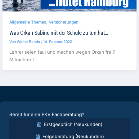
,
Allgemeine Themen
Versicherungen
Was Orkan Sabine mit der Schule zu tun hat…
Von
Walter Benda
/
14. Februar 2020
Lehrer seien faul und machen wegen Orkan frei?
Mitnichten!
Bereit für eine PKV Fachberatung?
Erstgespräch (Neukunden)
Folgeberatung (Neukunden)