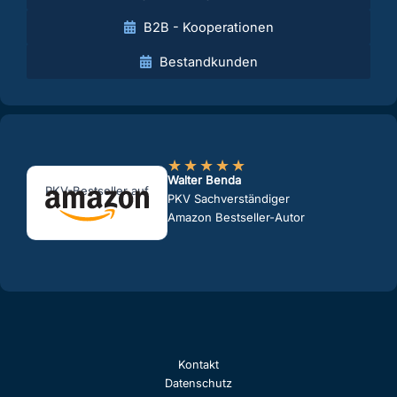
B2B - Kooperationen
Bestandkunden
★
★
★
★
★
Walter Benda
PKV-Bestseller auf
PKV Sachverständiger
Amazon Bestseller-Autor
Kontakt
Datenschutz