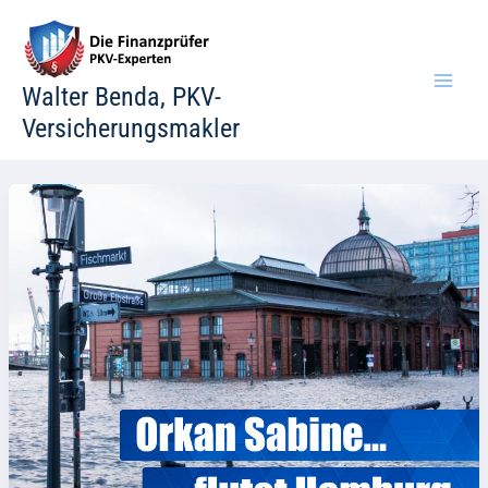
Zum
Inhalt
springen
Walter Benda, PKV-
Versicherungsmakler