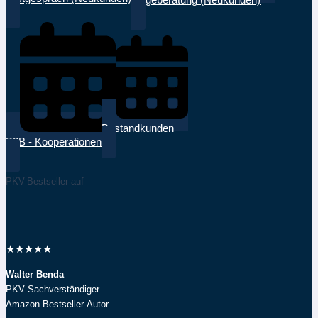
Folgeberatung (Neukunden)
Bestandkunden
B2B - Kooperationen
PKV-Bestseller auf
★
★
★
★
★
Walter Benda
PKV Sachverständiger
Amazon Bestseller-Autor