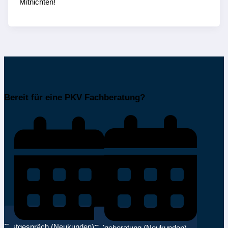
Mitnichten!
Bereit für eine PKV Fachberatung?
Erstgespräch (Neukunden)