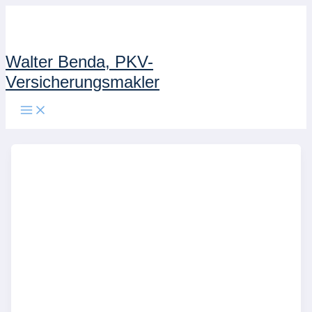
Zum
Inhalt
springen
Walter Benda, PKV-
Versicherungsmakler