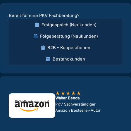
Bereit für eine PKV Fachberatung?
Erstgespräch (Neukunden)
Folgeberatung (Neukunden)
B2B - Kooperationen
Bestandkunden
★
★
★
★
★
Walter Benda
PKV-Bestseller auf
PKV Sachverständiger
Amazon Bestseller-Autor