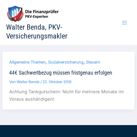
Zum
Inhalt
springen
Walter Benda, PKV-
Versicherungsmakler
,
,
Allgemeine Themen
Sozialversicherung
Steuern
44€ Sachwertbezug müssen fristgenau erfolgen
Von
Walter Benda
/
22. Oktober 2018
Achtung Tankgutschein: Nicht für mehrere Monate im
Voraus aushändigen!