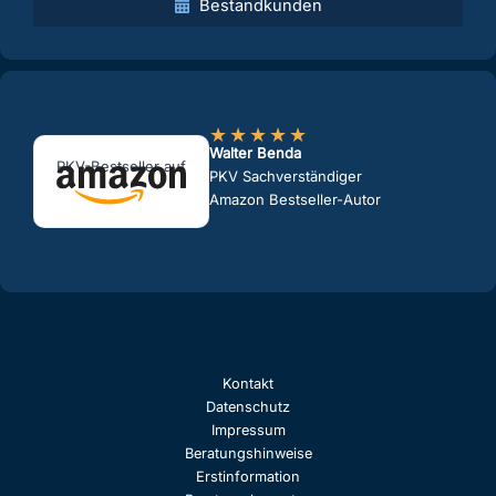
Bestandkunden
★
★
★
★
★
Walter Benda
PKV-Bestseller auf
PKV Sachverständiger
Amazon Bestseller-Autor
Kontakt
Datenschutz
Impressum
Beratungshinweise
Erstinformation