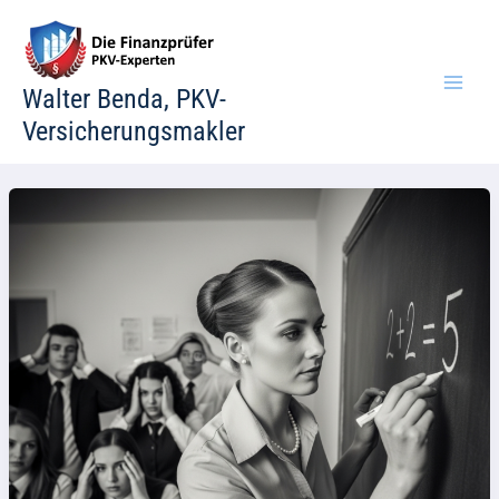
Zum
Inhalt
springen
Walter Benda, PKV-
Versicherungsmakler