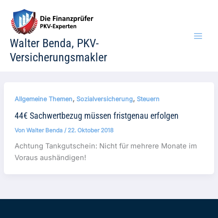
Zum
Inhalt
springen
Walter Benda, PKV-
Versicherungsmakler
,
,
Allgemeine Themen
Sozialversicherung
Steuern
44€ Sachwertbezug müssen fristgenau erfolgen
Von
Walter Benda
/
22. Oktober 2018
Achtung Tankgutschein: Nicht für mehrere Monate im
Voraus aushändigen!