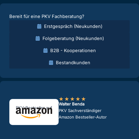
Bereit für eine PKV Fachberatung?
Erstgespräch (Neukunden)
Folgeberatung (Neukunden)
B2B - Kooperationen
Bestandkunden
★
★
★
★
★
Walter Benda
PKV-Bestseller auf
PKV Sachverständiger
Amazon Bestseller-Autor