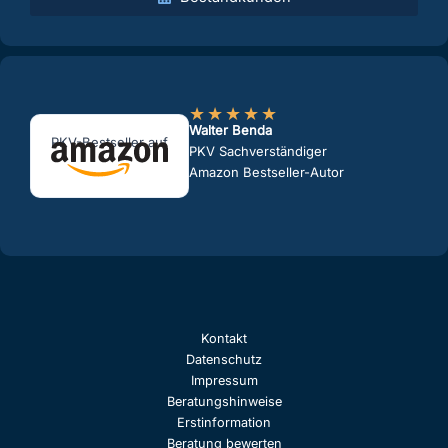
★
★
★
★
★
Walter Benda
PKV-Bestseller auf
PKV Sachverständiger
Amazon Bestseller-Autor
Kontakt
Datenschutz
Impressum
Beratungshinweise
Erstinformation
Beratung bewerten