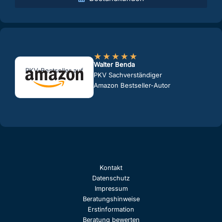
★
★
★
★
★
Walter Benda
PKV-Bestseller auf
PKV Sachverständiger
Amazon Bestseller-Autor
Kontakt
Datenschutz
Impressum
Beratungshinweise
Erstinformation
Beratung bewerten