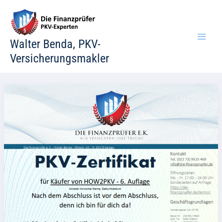
Zum
Inhalt
springen
Walter Benda, PKV-
Versicherungsmakler