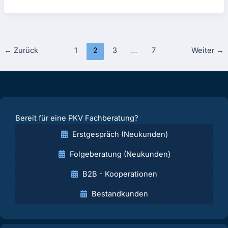
←
Zurück
1
2
3
…
7
Weiter
→
Bereit für eine PKV Fachberatung?
Erstgespräch (Neukunden)
Folgeberatung (Neukunden)
B2B - Kooperationen
Bestandkunden