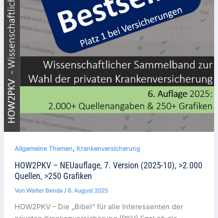
,
Allgemeine Themen
Krankenversicherung
HOW2PKV – NEUauflage, 7. Version (2025-10), >2.000
Quellen, >250 Grafiken
Von
Walter Benda
/
6. August 2025
HOW2PKV – Die „Bibel“ für alle Interessenten der