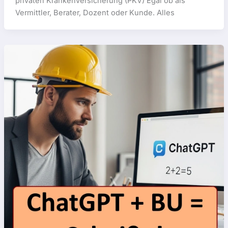
privaten Krankenversicherung (PKV) Egal ob als
Vermittler, Berater, Dozent oder Kunde. Alles