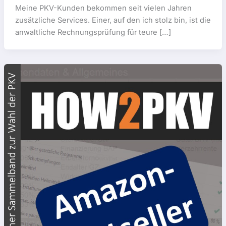
Meine PKV-Kunden bekommen seit vielen Jahren
zusätzliche Services. Einer, auf den ich stolz bin, ist die
anwaltliche Rechnungsprüfung für teure […]