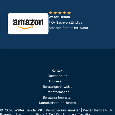
★
★
★
★
★
Walter Benda
PKV-Bestseller auf
PKV Sachverständiger
Amazon Bestseller-Autor
Kontakt
Datenschutz
Impressum
Beratungshinweise
Erstinformation
Beratung bewerten
Kontaktdaten speichern
© 2026 Walter Benda, PKV-Versicherungsmakler | Walter Benda PKV
Experte | Bekannt aus Funk & TV | Die Finanzprüfer, die