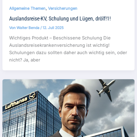
,
Allgemeine Themen
Versicherungen
Auslandsreise-KV, Schulung und Lügen, drölf!1!
Von
Walter Benda
/
12. Juli 2025
Wichtiges Produkt – Beschissene Schulung Die
Auslandsreisekrankenversicherung ist wichtig!
Schulungen dazu sollten daher auch wichtig sein, oder
nicht? Ja, aber