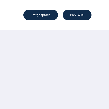
Erstgespräch
PKV WIKI