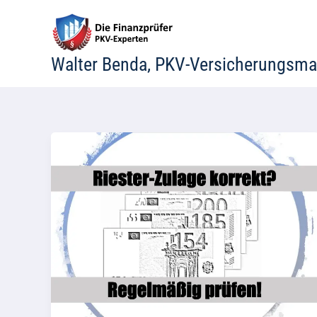
Zum
Inhalt
springen
Walter Benda, PKV-Versicherungsma