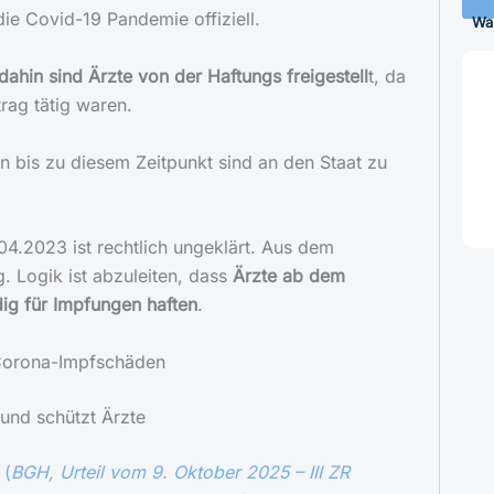
e Covid-19 Pandemie offiziell.
Wa
dahin sind Ärzte von der Haftungs freigestell
t, da
trag tätig waren.
 bis zu diesem Zeitpunkt sind an den Staat zu
4.2023 ist rechtlich ungeklärt. Aus dem
. Logik ist abzuleiten, dass
Ärzte ab dem
ig für Impfungen haften
.
 Corona-Impfschäden
 und schützt Ärzte
 (
BGH, Urteil vom 9. Oktober 2025 – III ZR