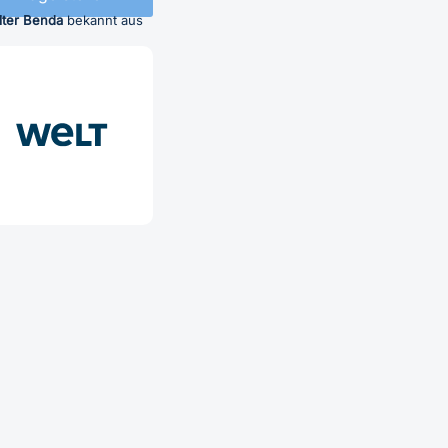
lter Benda
bekannt aus