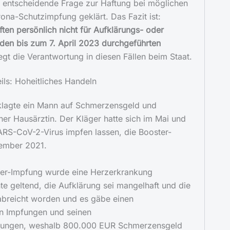
e entscheidende Frage zur Haftung bei möglichen
na-Schutzimpfung geklärt. Das Fazit ist:
ften persönlich nicht für Aufklärungs- oder
den bis zum 7. April 2023 durchgeführten
egt die Verantwortung in diesen Fällen beim Staat.
ls: Hoheitliches Handeln
 klagte ein Mann auf Schmerzensgeld und
er Hausärztin. Der Kläger hatte sich im Mai und
ARS-CoV-2-Virus impfen lassen, die Booster-
zember 2021.
ter-Impfung wurde eine Herzerkrankung
hte geltend, die Aufklärung sei mangelhaft und die
abreicht worden und es gäbe einen
 Impfungen und seinen
kungen, weshalb 800.000 EUR Schmerzensgeld