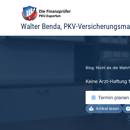
Zum
Inhalt
springen
Walter Benda, PKV-Versicherungsma
Blog: Nicht als die Wahrh
Keine Arzt-Haftung 
Termin planen
Artikel lesen