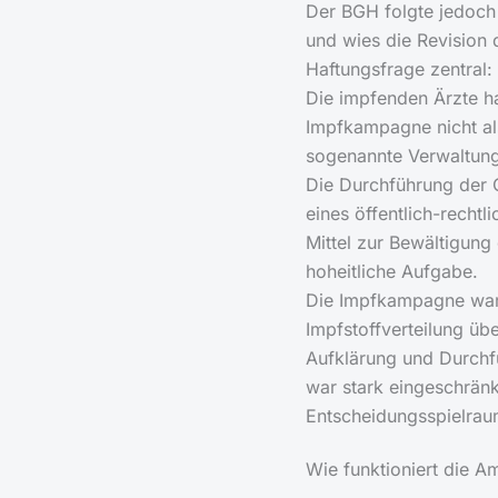
Der BGH folgte jedoc
und wies die Revision 
Haftungsfrage zentral:
Die impfenden Ärzte h
Impfkampagne nicht als
sogenannte Verwaltung
Die Durchführung der 
eines öffentlich-recht
Mittel zur Bewältigung 
hoheitliche Aufgabe.
Die Impfkampagne war 
Impfstoffverteilung üb
Aufklärung und Durchf
war stark eingeschränk
Entscheidungsspielrau
Wie funktioniert die A