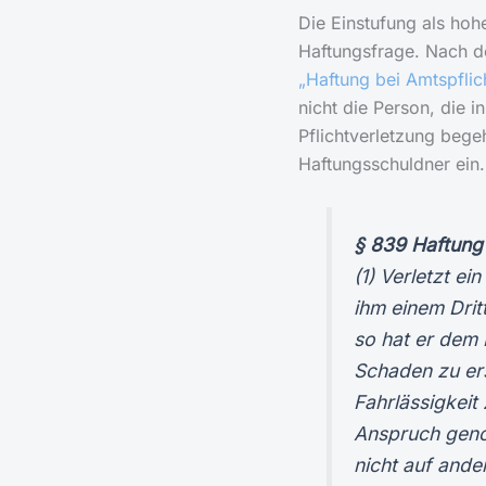
Die Einstufung als hoh
Haftungsfrage. Nach 
„Haftung bei Amtspflic
nicht die Person, die 
Pflichtverletzung bege
Haftungsschuldner ein.
§ 839 Haftung 
(1) Verletzt ei
ihm einem Dri
so hat er dem 
Schaden zu er
Fahrlässigkeit 
Anspruch geno
nicht auf ande