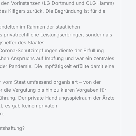
h den Vorinstanzen (LG Dortmund und OLG Hamm)
des Klägers zurück. Die Begründung ist für die
andelten im Rahmen der staatlichen
 privatrechtliche Leistungserbringer, sondern als
shelfer des Staates.
Corona-Schutzimpfungen diente der Erfüllung
lichen Anspruchs auf Impfung und war ein zentrales
der Pandemie. Die Impftätigkeit erfüllte damit eine
vom Staat umfassend organisiert – von der
er die Vergütung bis hin zu klaren Vorgaben für
ührung. Der private Handlungsspielraum der Ärzte
t, es gab keinen privaten
m.
mtshaftung?