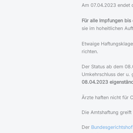
Am 07.04.2023 endet di
Für alle Impfungen bis 
sie im hoheitlichen Auf
Etwaige Haftungsklagen
richten.
Der Status ab dem 08.0
Umkehrschluss der u. g
08.04.2023 eigenständ
Ärzte haften nicht für
Die Amtshaftung greift
Der
Bundesgerichtshof