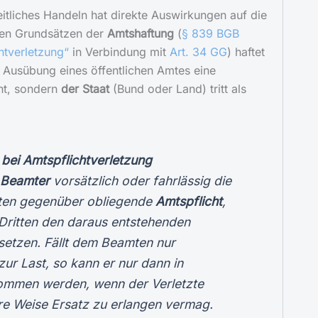
eitliches Handeln hat direkte Auswirkungen auf die
den Grundsätzen der
Amtshaftung
(
§ 839 BGB
htverletzung“
in Verbindung mit
Art. 34 GG
) haftet
in Ausübung eines öffentlichen Amtes eine
ht, sondern
der Staat
(Bund oder Land) tritt als
bei Amtspflichtverletzung
n
Beamter
vorsätzlich oder fahrlässig die
tten gegenüber obliegende
Amtspflicht
,
Dritten den daraus entstehenden
setzen. Fällt dem Beamten nur
zur Last, so kann er nur dann in
mmen werden, wenn der Verletzte
re Weise Ersatz zu erlangen vermag.