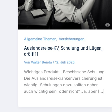
,
Allgemeine Themen
Versicherungen
Auslandsreise-KV, Schulung und Lügen,
drölf!1!
Von
Walter Benda
/
12. Juli 2025
Wichtiges Produkt – Beschissene Schulung
Die Auslandsreisekrankenversicherung ist
wichtig! Schulungen dazu sollten daher
auch wichtig sein, oder nicht? Ja, aber […]