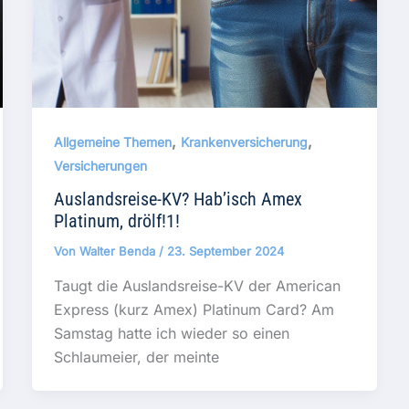
,
,
Allgemeine Themen
Krankenversicherung
Versicherungen
Auslandsreise-KV? Hab’isch Amex
Platinum, drölf!1!
Von
Walter Benda
/
23. September 2024
Taugt die Auslandsreise-KV der American
Express (kurz Amex) Platinum Card? Am
Samstag hatte ich wieder so einen
Schlaumeier, der meinte