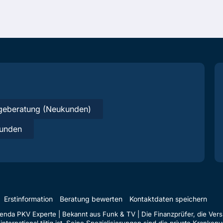
geberatung (Neukunden)
unden
Erstinformation
Beratung bewerten
Kontaktdaten speichern
da PKV Experte | Bekannt aus Funk & TV | Die Finanzprüfer, die Versi