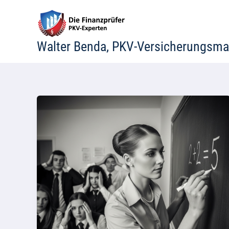
Zum
Inhalt
springen
Walter Benda, PKV-Versicherungsma