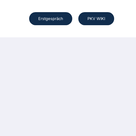
Erstgespräch
PKV WIKI