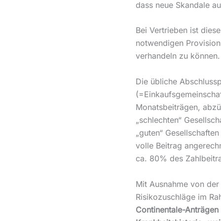
dass neue Skandale a
Bei Vertrieben ist dies
notwendigen Provision
verhandeln zu können.
Die übliche Abschlusspr
(=Einkaufsgemeinschaft
Monatsbeiträgen, abzüg
„schlechten“ Gesellsch
„guten“ Gesellschaften
volle Beitrag angerechn
ca. 80% des Zahlbeitr
Mit Ausnahme von der 
Risikozuschläge im Ra
Continentale-Anträgen 