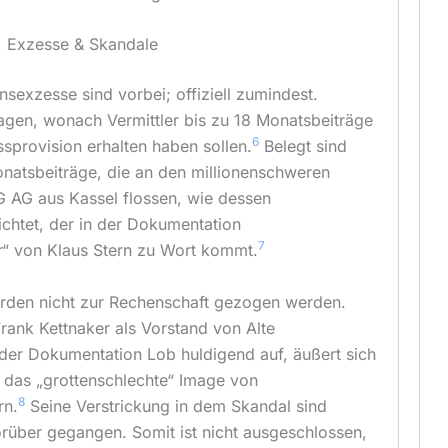
, Exzesse & Skandale
nsexzesse sind vorbei; offiziell zumindest.
gen, wonach Vermittler bis zu 18 Monatsbeiträge
6
sprovision erhalten haben sollen.
Belegt sind
Monatsbeiträge, die an den millionenschweren
G AG aus Kassel flossen, wie dessen
ichtet, der in der Dokumentation
7
r“ von Klaus Stern zu Wort kommt.
rden nicht zur Rechenschaft gezogen werden.
Frank Kettnaker als Vorstand von Alte
 der Dokumentation Lob huldigend auf, äußert sich
 das „grottenschlechte“ Image von
8
rn.
Seine Verstrickung in dem Skandal sind
rüber gegangen. Somit ist nicht ausgeschlossen,