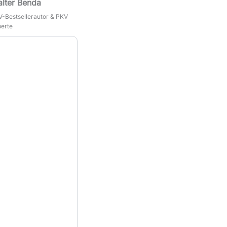
lter Benda
-Bestsellerautor & PKV
erte