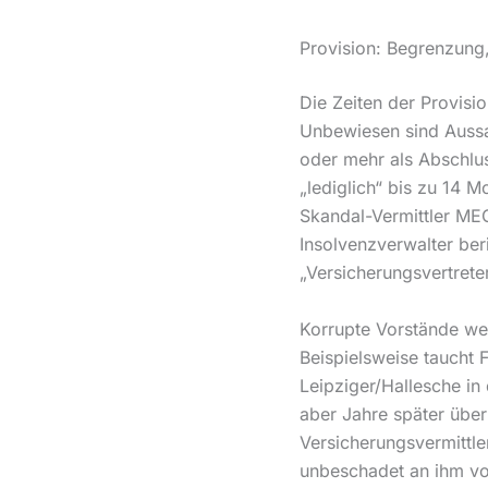
Provision: Begrenzung
Die Zeiten der Provisio
Unbewiesen sind Aussa
oder mehr als Abschlus
„lediglich“ bis zu 14 
Skandal-Vermittler ME
Insolvenzverwalter ber
„Versicherungsvertrete
Korrupte Vorstände we
Beispielsweise taucht 
Leipziger/Hallesche in
aber Jahre später über
Versicherungsvermittle
unbeschadet an ihm vo