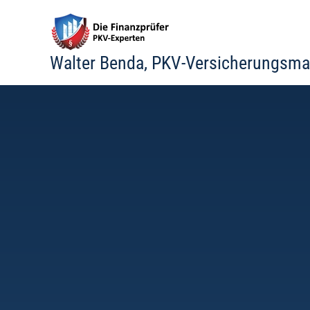
Zum
Inhalt
springen
Walter Benda, PKV-Versicherungsma