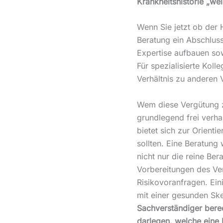
Krankheitshistorie „we
Wenn Sie jetzt ob der 
Beratung ein Abschluss 
Expertise aufbauen sow
Für spezialisierte Koll
Verhältnis zu anderen 
Wem diese Vergütung zu
grundlegend frei verha
bietet sich zur Orient
sollten. Eine Beratung
nicht nur die reine Be
Vorbereitungen des Ver
Risikovoranfragen. Eini
mit einer gesunden Sk
Sachverständiger berech
darlegen, welche eine