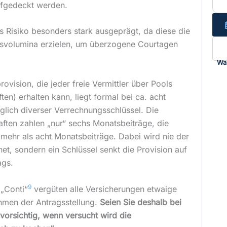
ufgedeckt werden.
es Risiko besonders stark ausgeprägt, da diese die
svolumina erzielen, um überzogene Courtagen
Wa
ovision, die jeder freie Vermittler über Pools
en) erhalten kann, liegt formal bei ca. acht
lich diverser Verrechnungsschlüssel. Die
aften zahlen „nur“ sechs Monatsbeiträge, die
 mehr als acht Monatsbeiträge. Dabei wird nie der
et, sondern ein Schlüssel senkt die Provision auf
ags.
9
„Conti“
vergüten alle Versicherungen etwaige
hmen der Antragsstellung.
Seien Sie deshalb bei
vorsichtig, wenn versucht wird die