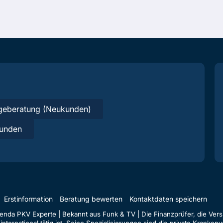
geberatung (Neukunden)
unden
Erstinformation
Beratung bewerten
Kontaktdaten speichern
da PKV Experte | Bekannt aus Funk & TV | Die Finanzprüfer, die Versi