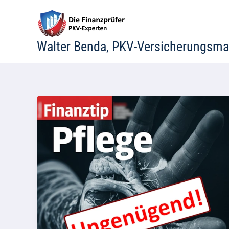
Zum
Inhalt
springen
Walter Benda, PKV-Versicherungsma