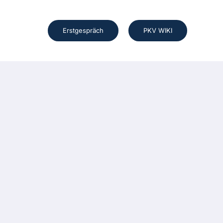
Erstgespräch
PKV WIKI