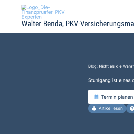
Zum
Inhalt
springen
Walter Benda, PKV-Versicherungsma
Blog: Nicht als die Wahrh
Stuhlgang ist eines
Termin planen
Artikel lesen