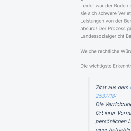
Leider war der Boden 
sie sich schwere Verle
Leistungen von der Be
absurd! Der Prozess gi
Landessozialgericht Ba
Welche rechtliche Wür
Die wichtigste Erkennt
Zitat aus dem
2537/18
:
Die Verrichtun
Ort ihrer Vorn
persönlichen 
einer betriebli