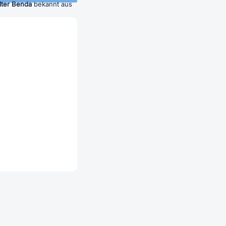
lter Benda
bekannt aus