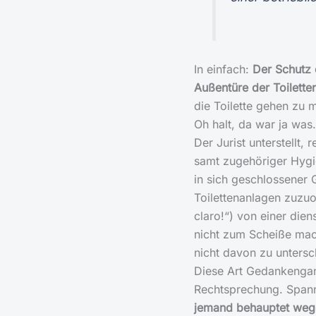
In einfach:
Der Schutz 
Außentüre der Toilette
die Toilette gehen zu 
Oh halt, da war ja wa
Der Jurist unterstellt, 
samt zugehöriger Hyg
in sich geschlossener 
Toilettenanlagen zuzuo
claro!“) von einer die
nicht zum Scheiße mac
nicht davon zu untersch
Diese Art Gedankengang
Rechtsprechung. Spanne
jemand behauptet wege