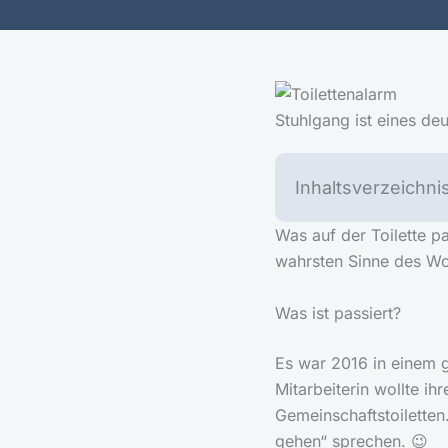
Stuhlgang ist eines de
Inhaltsverzeichni
Was auf der Toilette pa
wahrsten Sinne des W
Was ist passiert?
Es war 2016 in einem g
Mitarbeiterin wollte ih
Gemeinschaftstoilette
gehen“ sprechen. 😉