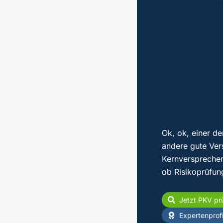
Ok, ok, einer de
andere gute Ver
Kernversprechen
ob Risikoprüfun
Jetzt PKV pr
Expertenprofi