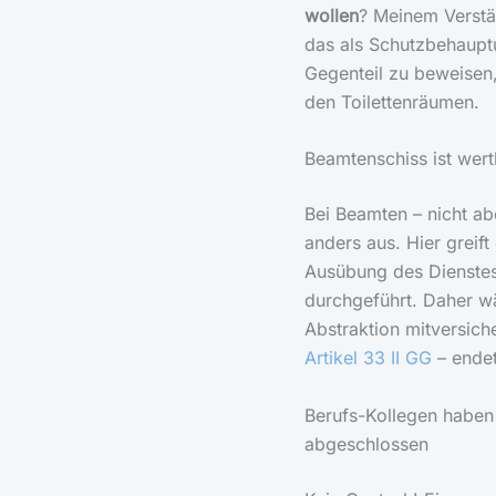
wollen
? Meinem Verstä
das als Schutzbehaupt
Gegenteil zu beweisen,
den Toilettenräumen.
Beamtenschiss ist wert
Bei Beamten – nicht ab
anders aus. Hier greift
Ausübung des Dienstes
durchgeführt. Daher w
Abstraktion mitversich
Artikel 33 II GG
– endet
Berufs-Kollegen haben
abgeschlossen