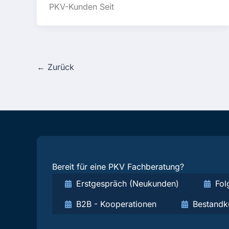
PKV-Kunden Seit
←
Zurück
Bereit für eine PKV Fachberatung?
Erstgespräch (Neukunden)
Fol
B2B - Kooperationen
Bestandk