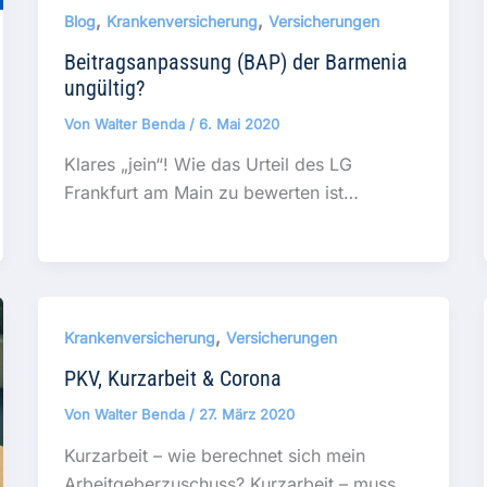
,
,
Blog
Krankenversicherung
Versicherungen
Beitragsanpassung (BAP) der Barmenia
ungültig?
Von
Walter Benda
/
6. Mai 2020
Klares „jein“! Wie das Urteil des LG
Frankfurt am Main zu bewerten ist…
,
Krankenversicherung
Versicherungen
PKV, Kurzarbeit & Corona
Von
Walter Benda
/
27. März 2020
Kurzarbeit – wie berechnet sich mein
Arbeitgeberzuschuss? Kurzarbeit – muss