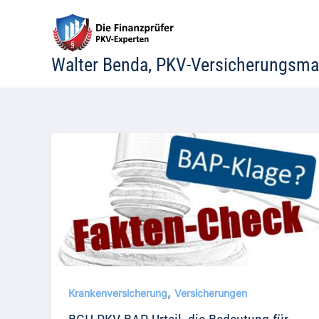
Zum
Inhalt
springen
Walter Benda, PKV-Versicherungsma
,
Krankenversicherung
Versicherungen