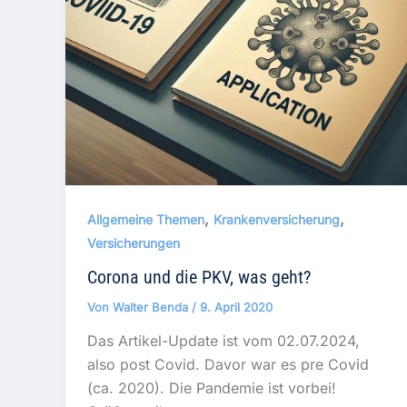
,
,
Allgemeine Themen
Krankenversicherung
Versicherungen
Corona und die PKV, was geht?
Von
Walter Benda
/
9. April 2020
Das Artikel-Update ist vom 02.07.2024,
also post Covid. Davor war es pre Covid
(ca. 2020). Die Pandemie ist vorbei!