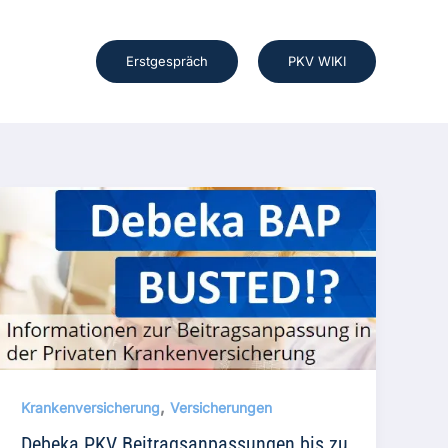
Erstgespräch
PKV WIKI
,
Krankenversicherung
Versicherungen
Debeka PKV Beitragsanpassungen bis zu