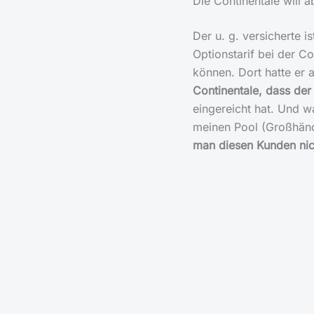
Die Continentale will
Der u. g. versicherte i
Optionstarif bei der Co
können. Dort hatte er 
Continentale, dass der
eingereicht hat. Und wa
meinen Pool (Großhändl
man diesen Kunden nich