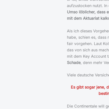
aufzustocken nutzt. In
Umso löblicher, dass e
mit dem Aktuariat kalku
Als ich dieses Vorgehe
habe, schien es, dass 
fair vorgehen. Laut Ko
das von sich aus mach
mit dem Key Account t
Schade
, denn mehr Ver
Viele deutsche Versich
Es gibt sogar jene, d
besti
Die Continentale will