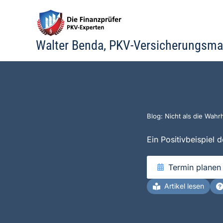
Zum
Inhalt
springen
Walter Benda, PKV-Versicherungsma
Blog: Nicht als die Wahrh
Ein Positivbeispiel 
Termin planen
Artikel lesen