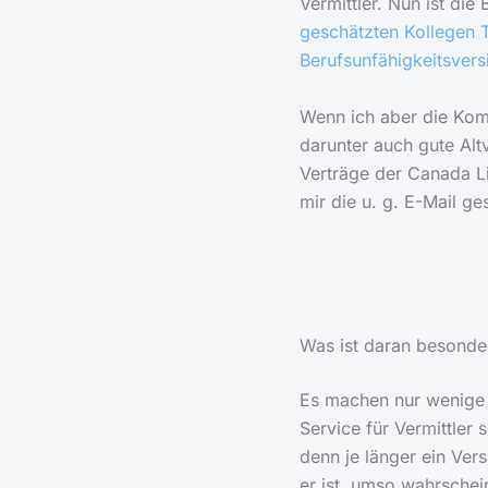
Vermittler. Nun ist di
geschätzten Kollegen T
Berufsunfähigkeitsver
Wenn ich aber die Kom
darunter auch gute Alt
Verträge der Canada L
mir die u. g. E-Mail ge
Was ist daran besonde
Es machen nur wenige V
Service für Vermittler 
denn je länger ein Vers
er ist, umso wahrschei