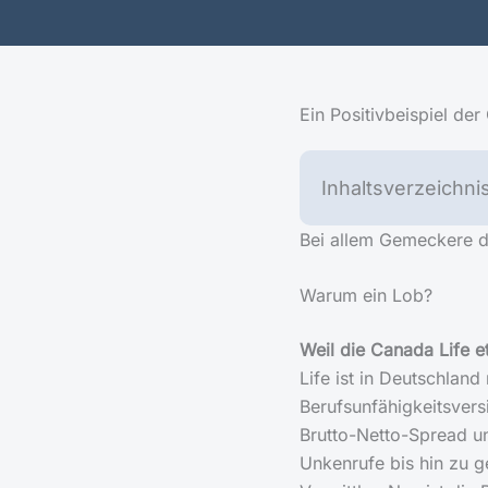
Ein Positivbeispiel de
Inhaltsverzeichni
Bei allem Gemeckere d
Warum ein Lob?
Weil die Canada Life e
Life ist in Deutschlan
Berufsunfähigkeitsvers
Brutto-Netto-Spread un
Unkenrufe bis hin zu 