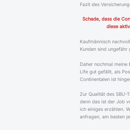
Fazit des Versicherun
Schade, dass die Con
diese akti
Kaufmännisch nachvollz
Kunden sind ungefähr g
Daher nochmal meine B
Life gut gefällt, als P
Continentalen ist hing
Zur Qualität des SBU-T
denn das ist der Job 
ich einiges erzählen. W
anfragen, am besten je