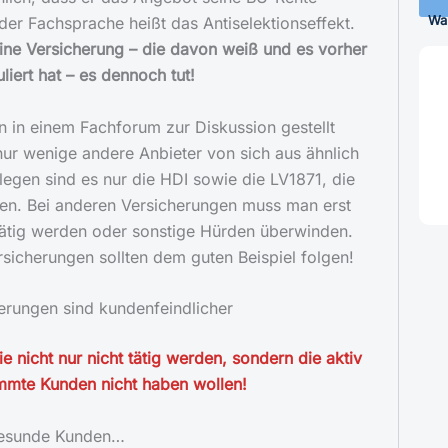
Wa
 der Fachsprache heißt das Antiselektionseffekt.
ine Versicherung – die davon weiß und es vorher
liert hat – es dennoch tut!
n in einem Fachforum zur Diskussion gestellt
nur wenige andere Anbieter von sich aus ähnlich
llegen sind es nur die HDI sowie die LV1871, die
en. Bei anderen Versicherungen muss man erst
ätig werden oder sonstige Hürden überwinden.
sicherungen sollten dem guten Beispiel folgen!
erungen sind kundenfeindlicher
ie nicht nur nicht tätig werden, sondern die aktiv
mmte Kunden nicht haben wollen!
 gesunde Kunden…