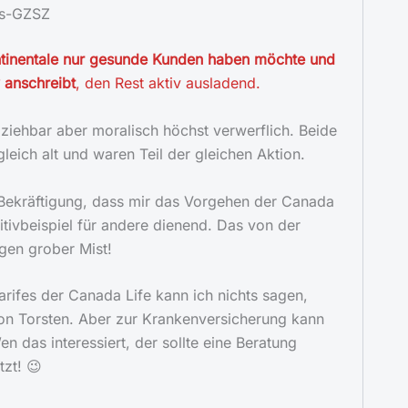
gs-GZSZ
tinentale nur gesunde Kunden haben möchte und
v anschreibt
, den Rest aktiv ausladend.
iehbar aber moralisch höchst verwerflich. Beide
leich alt und waren Teil der gleichen Aktion.
ekräftigung, dass mir das Vorgehen der Canada
ositivbeispiel für andere dienend. Das von der
egen grober Mist!
arifes der Canada Life kann ich nichts sagen,
von Torsten. Aber zur Krankenversicherung kann
en das interessiert, der sollte eine Beratung
tzt! 😉