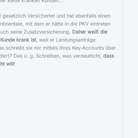
 aber keine kranken Kunden…
st gesetzlich Versicherter und hat ebenfalls einen
ntinentale, mit dem er hätte in die PKV eintreten
auch seine Zusatzversicherung.
Daher weiß die
 Kunde krank ist
, weil er Leistungsanträge
s schreibt sie mir mittels ihres Key-Accounts über
er)? Das u. g. Schreiben, was verdeutlicht,
dass
t will
!