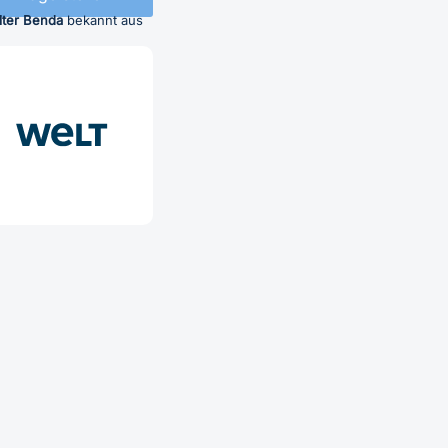
lter Benda
bekannt aus