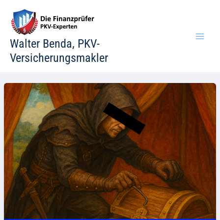
Zum
Inhalt
springen
Walter Benda, PKV-
Versicherungsmakler