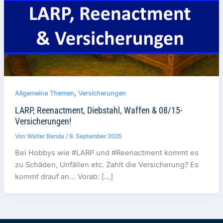
,
Allgemeine Themen
Versicherungen
LARP, Reenactment, Diebstahl, Waffen & 08/15-
Versicherungen!
Von
Walter Benda
/
9. September 2025
Bei Hobbys wie #LARP und #Reenactment kommt es
zu Schäden, Unfällen etc. Zahlt die Versicherung? Es
kommt drauf an… Vorab: […]