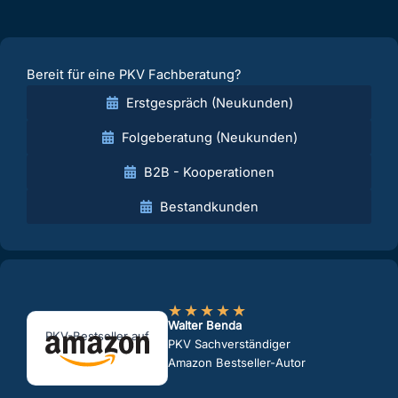
Bereit für eine PKV Fachberatung?
Erstgespräch (Neukunden)
Folgeberatung (Neukunden)
B2B - Kooperationen
Bestandkunden
★
★
★
★
★
Walter Benda
PKV-Bestseller auf
PKV Sachverständiger
Amazon Bestseller-Autor