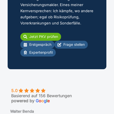
Versicherungsmakler. Eines meiner
Kernversprechen: Ich kämpfe, wo andere
aufgeben; egal ob Risikoprüfung,
Vorerkrankungen und Sonderfälle.
Jetzt PKV prüfen
Erstgespräch
Frage stellen
Expertenprofil
5.0
Basierend auf 156 Bewertungen
powered by
G
o
o
g
l
e
Walter Benda