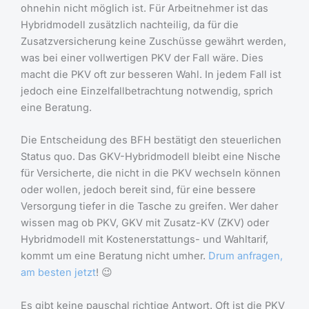
ohnehin nicht möglich ist. Für Arbeitnehmer ist das
Hybridmodell zusätzlich nachteilig, da für die
Zusatzversicherung keine Zuschüsse gewährt werden,
was bei einer vollwertigen PKV der Fall wäre. Dies
macht die PKV oft zur besseren Wahl. In jedem Fall ist
jedoch eine Einzelfallbetrachtung notwendig, sprich
eine Beratung.
Die Entscheidung des BFH bestätigt den steuerlichen
Status quo. Das GKV-Hybridmodell bleibt eine Nische
für Versicherte, die nicht in die PKV wechseln können
oder wollen, jedoch bereit sind, für eine bessere
Versorgung tiefer in die Tasche zu greifen. Wer daher
wissen mag ob PKV, GKV mit Zusatz-KV (ZKV) oder
Hybridmodell mit Kostenerstattungs- und Wahltarif,
kommt um eine Beratung nicht umher.
Drum anfragen,
am besten jetzt
! 😉
Es gibt keine pauschal richtige Antwort. Oft ist die PKV