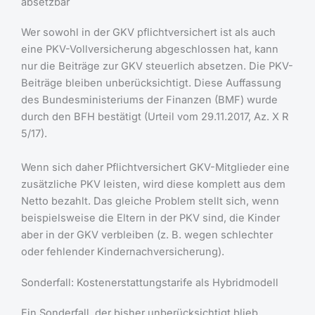
absetzbar
Wer sowohl in der GKV pflichtversichert ist als auch
eine PKV-Vollversicherung abgeschlossen hat, kann
nur die Beiträge zur GKV steuerlich absetzen. Die PKV-
Beiträge bleiben unberücksichtigt. Diese Auffassung
des Bundesministeriums der Finanzen (BMF) wurde
durch den BFH bestätigt (Urteil vom 29.11.2017, Az. X R
5/17).
Wenn sich daher Pflichtversichert GKV-Mitglieder eine
zusätzliche PKV leisten, wird diese komplett aus dem
Netto bezahlt. Das gleiche Problem stellt sich, wenn
beispielsweise die Eltern in der PKV sind, die Kinder
aber in der GKV verbleiben (z. B. wegen schlechter
oder fehlender Kindernachversicherung).
Sonderfall: Kostenerstattungstarife als Hybridmodell
Ein Sonderfall, der bisher unberücksichtigt blieb,