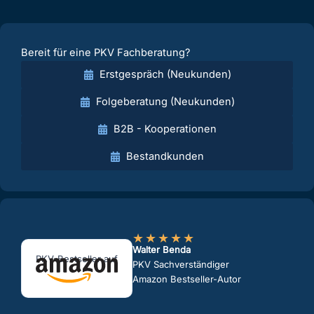
Bereit für eine PKV Fachberatung?
Erstgespräch (Neukunden)
Folgeberatung (Neukunden)
B2B - Kooperationen
Bestandkunden
★
★
★
★
★
Walter Benda
PKV-Bestseller auf
PKV Sachverständiger
Amazon Bestseller-Autor