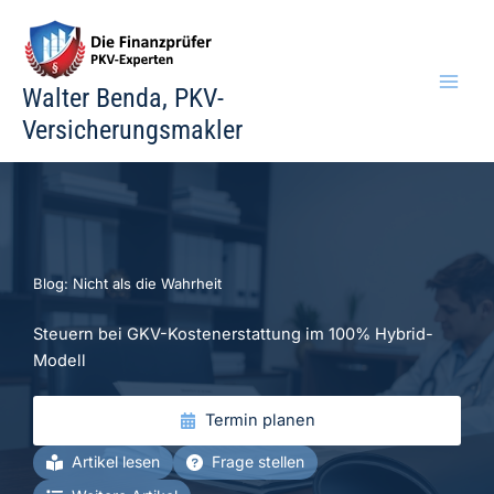
Zum
Inhalt
springen
Walter Benda, PKV-
Versicherungsmakler
Blog: Nicht als die Wahrheit
Steuern bei GKV-Kostenerstattung im 100% Hybrid-
Modell
Termin planen
Artikel lesen
Frage stellen