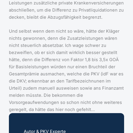
Leistungen zusätzliche private Krankenversicherungen
abschließen, um die Differenz zu Privatliquidationen zu
decken, bleibt die Abzugsfähigkeit begrenzt.
Und selbst wenn dem nicht so wäre, hätte der Kläger
nichts gewonnen, denn die Zusatzleistungen wären
nicht steuerlich absetzbar. Ich wage schwer zu
bezweiflen, ob er sich damit wirklich besser gestellt
hätte, denn die Differenz von Faktor 1,8 bis 3,5x GOÄ
für Basisleistungen würden nur einen Bruchteil der
Gesamtprämie ausmachen, welche die PKV (idF war es
die DKV; erkennbar an den Tarifbezeichnunen im
Urteil) zudem manuell ausweisen sowie ans Finanzamt
melden müsste. Die bekommen die
Vorsorgeaufwendungen so schon nicht ohne weiteres
geregelt, da hätte das hier noch gefehlt…
Autor & PKV Experte