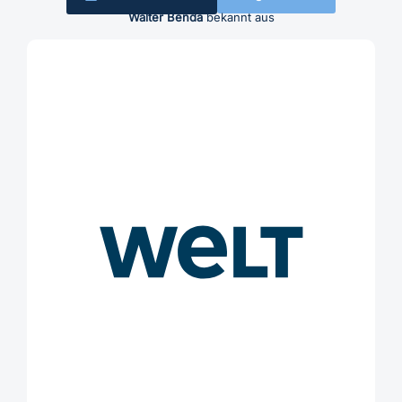
Walter Benda
bekannt aus