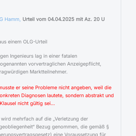
G Hamm,
Urteil vom 04.04.2025 mit Az. 20 U
aus einem OLG-Urteil
en Ingenieurs lag in einer fatalen
 sogenannten vorvertraglichen Anzeigepflicht,
fragwürdigen Marktteilnehmer.
usste er seine Probleme nicht angeben, weil die
onkreten Diagnosen lautete, sondern abstrakt und
Klausel nicht gültig sei…
 wird mehrfach auf die „Verletzung der
igeobliegenheit“ Bezug genommen, die gemäß §
herungsvertragsgesetz) eine Voraussetzung für