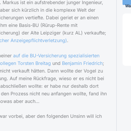
 Markus ist ein aufstrebender junger Ingenieur,
Wa
 aber sich kürzlich in die komplexe Welt der
cherungen vertiefte. Dabei geriet er an einen
 ihm eine Basis-BU (Rürup-Rente mit
icherung) der Alte Leipziger (kurz AL) verkaufte;
cher Anzeigepflichtverletzung)
.
meiner
auf die BU-Versicherung spezialisierten
ollegen Torsten Breitag
und
Benjamin Friedrich
;
 nicht verkauft hätten. Dann wollte der Vogel zu
ng. Auf meine Rückfrage, wieso er es nicht bei
abschließen wollte: er habe nur deshalb dort
r den Prozess nicht neu anfangen wollte, fand ihn
sowas aber auch…
war vorbei, aber den folgenden Unsinn will ich