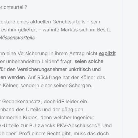
ichtsurteil?
ektüre eines aktuellen Gerichtsurteils – sein
es ihm geliefert – wähnte Markus sich im Besitz
Wissensvorteils
.
n eine Versicherung in ihrem Antrag nicht
explizit
er unbehandelten Leiden“ fragt,
seien solche
ür den Versicherungsnehmer unkritisch und
ben werden
. Auf Rückfrage hat der Kölner das
er Kölner, sondern einer seiner Schergen.
 Gedankenansatz, doch idF leider ein
 anhand des Urteils und der gängigen
 Immerhin Kudos, denn welcher Ingenieur
G-Urteile zur BU zwecks PKV-Abschlusses?! Und
hlener“ Profi einem Recht gibt, muss das doch