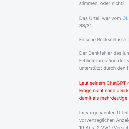
stimmen, oder nicht?
Das Urteil war vom
OL
33/21.
Falsche Rückschlüsse 
Der Denkfehler des jung
Fehlinterpretation der
unterstützt durch den 
Laut seinem ChatGPT m
Frage nicht nach den k
damit als mehrdeutige 
Im vorgenannten Urteil
vorvertraglichen Anze
19 Abs. 2 VVG (Versic