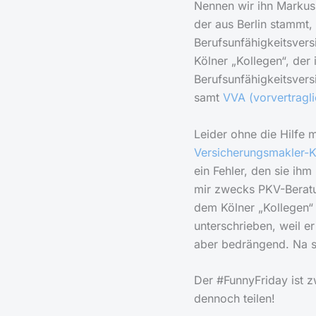
Nennen wir ihn Markus.
der aus Berlin stammt,
Berufsunfähigkeitsversi
Kölner „Kollegen“, der
Berufsunfähigkeitsvers
samt
VVA (vorvertragli
Leider ohne die Hilfe 
Versicherungsmakler-K
ein Fehler, den sie ihm
mir zwecks PKV-Beratu
dem Kölner „Kollegen“ 
unterschrieben, weil e
aber bedrängend. Na 
Der #FunnyFriday ist z
dennoch teilen!