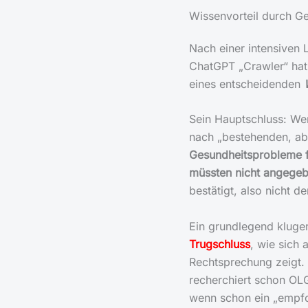
Wissenvorteil durch Ger
Nach einer intensiven L
ChatGPT „Crawler“ hat 
eines entscheidenden
Sein Hauptschluss: Wen
nach „bestehenden, ab
Gesundheitsprobleme f
müssten nicht angege
bestätigt, also nicht d
Ein grundlegend kluger
Trugschluss
, wie sich
Rechtsprechung zeigt.
recherchiert schon OL
wenn schon ein „empfo