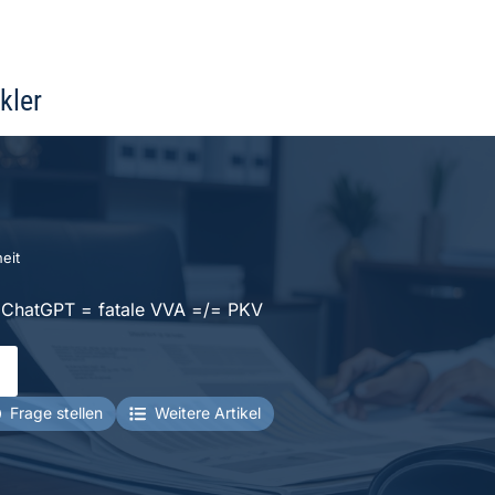
kler
eit
+ ChatGPT = fatale VVA =/= PKV
Frage stellen
Weitere Artikel