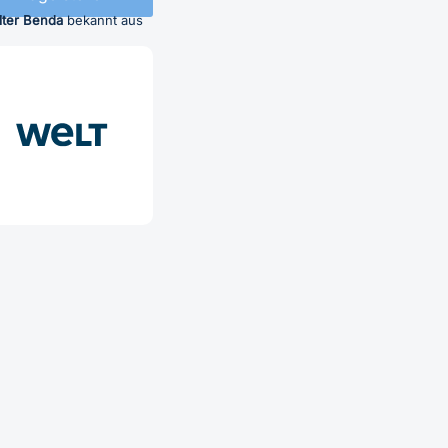
lter Benda
bekannt aus