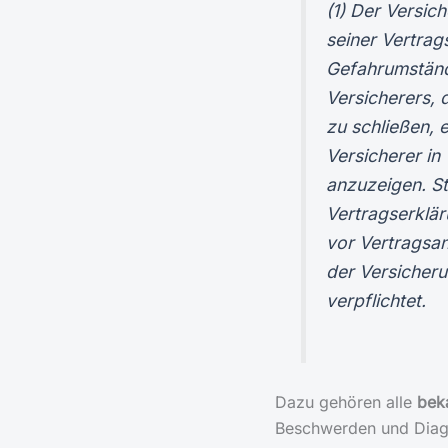
(1) Der Versi
seiner Vertrag
Gefahrumständ
Versicherers, 
zu schließen, 
Versicherer in
anzuzeigen. St
Vertragserklä
vor Vertragsan
der Versicher
verpflichtet.
Dazu gehören alle
bek
Beschwerden und Diagn