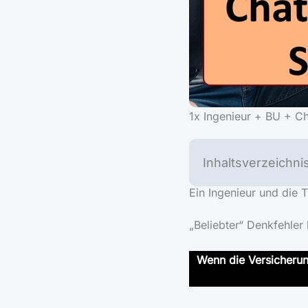
1x Ingenieur + BU + C
Inhaltsverzeichni
Ein Ingenieur und die 
„Beliebter“ Denkfehler
Wenn die Versicherun