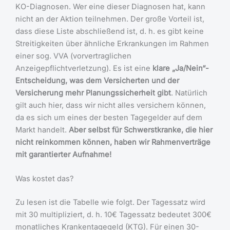
KO-Diagnosen. Wer eine dieser Diagnosen hat, kann
nicht an der Aktion teilnehmen. Der große Vorteil ist,
dass diese Liste abschließend ist, d. h. es gibt keine
Streitigkeiten über ähnliche Erkrankungen im Rahmen
einer sog. VVA (vorvertraglichen
Anzeigepflichtverletzung). Es ist eine
klare „Ja/Nein“-
Entscheidung, was dem Versicherten und der
Versicherung mehr Planungssicherheit gibt
. Natürlich
gilt auch hier, dass wir nicht alles versichern können,
da es sich um eines der besten Tagegelder auf dem
Markt handelt.
Aber selbst für Schwerstkranke, die hier
nicht reinkommen können, haben wir Rahmenverträge
mit garantierter Aufnahme!
Was kostet das?
Zu lesen ist die Tabelle wie folgt. Der Tagessatz wird
mit 30 multipliziert, d. h. 10€ Tagessatz bedeutet 300€
monatliches Krankentagegeld (KTG). Für einen 30-