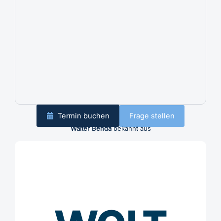
Termin buchen
Frage stellen
Walter Benda
bekannt aus