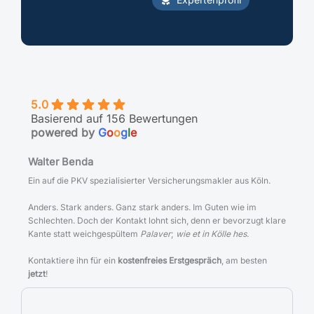
5.0
Basierend auf 156 Bewertungen
powered by
G
o
o
g
l
e
Walter Benda
Ein auf die PKV spezialisierter Versicherungsmakler aus Köln.
Anders. Stark anders. Ganz stark anders. Im Guten wie im
Schlechten. Doch der Kontakt lohnt sich, denn er bevorzugt klare
Kante statt weichgespültem
Palaver
;
wie et in Kölle hes
.
Kontaktiere ihn für ein
kostenfreies Erstgespräch
, am besten
jetzt
!