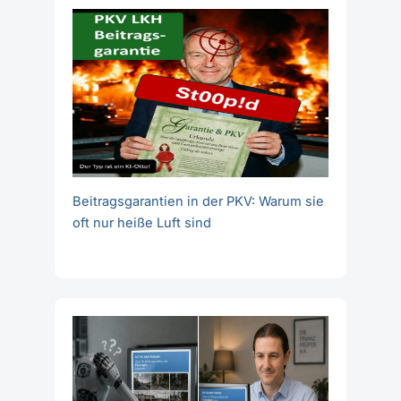
Beitragsgarantien in der PKV: Warum sie
oft nur heiße Luft sind