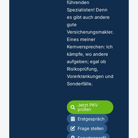
führenden
Spezialisten! Denn
es gibt auch andere
gute
Versicherungsmakler.
Eines meiner
Kernversprechen: Ich
kämpfe, wo andere
aufgeben; egal ob
Risikoprüfung,
Vorerkrankungen und
Sonderfälle.
Jetzt PKV
prüfen
Erstgespräch
Frage stellen
Expertenprofil