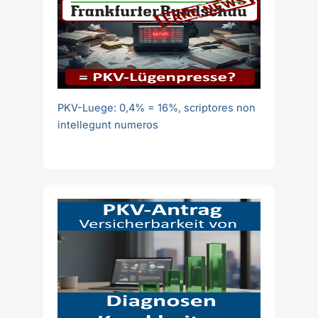
PKV-Luege: 0,4% = 16%, scriptores non
intellegunt numeros