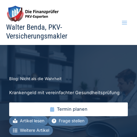
Zum
Inhalt
springen
Walter Benda, PKV-
Versicherungsmakler
Blog: Nicht als die Wahrheit
Krankengeld mit vereinfachter Gesundheitsprüfung
Termin planen
Artikel lesen
Frage stellen
Weitere Artikel