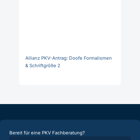
Bereit für eine PKV Fachberatung?
Erstgespräch (Neukunden)
Folgeberatung (Neukunden)
B2B - Kooperationen
Bestandkunden