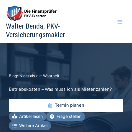
Zum
Inhalt
springen
Walter Benda, PKV-
Versicherungsmakler
Blog: Nicht als die Wahrheit
Betriebskosten – Was muss ich als Mieter zahlen?
Termin planen
Artikel lesen
Frage stellen
Weitere Artikel