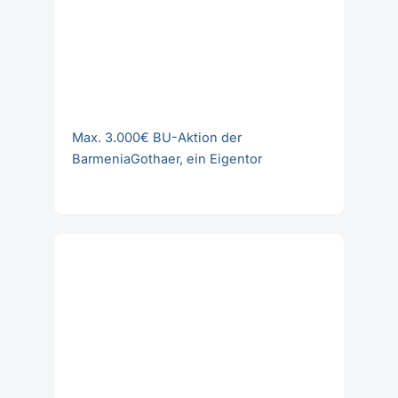
Allianz-PKV Pflegeversicherung – Vom 1.
Platz zum No-Go