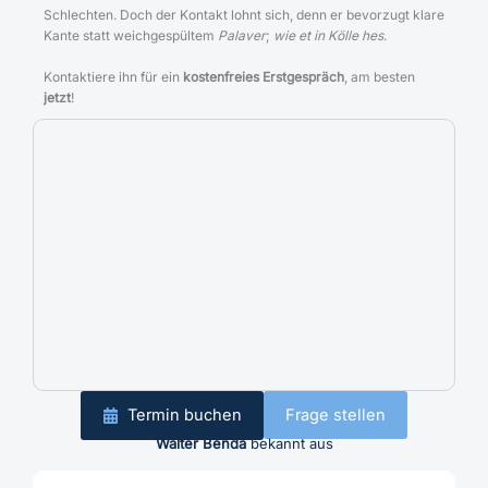
Termin buchen
Frage stellen
Walter Benda
bekannt aus