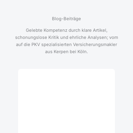
Beitragsgarantien in der PKV: Warum sie
oft nur heiße Luft sind