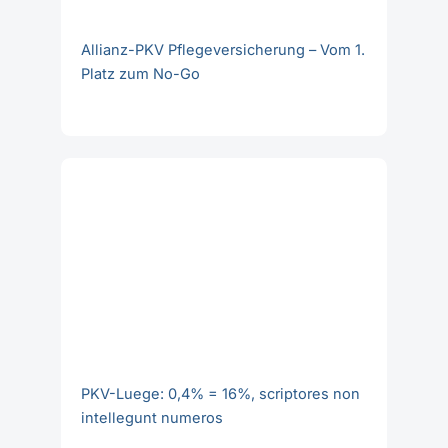
PKV-Luege: 0,4% = 16%, scriptores non
intellegunt numeros