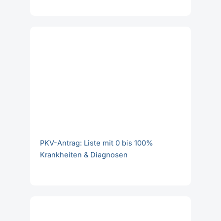
PKV-Antrag: Liste mit 0 bis 100%
Krankheiten & Diagnosen
Allianz PKV-Antrag: Doofe Formalismen
& Schriftgröße 2