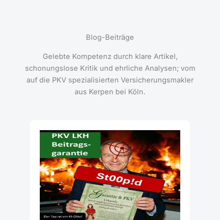
Blog-Beiträge
Gelebte Kompetenz durch klare Artikel,
schonungslose Kritik und ehrliche Analysen; vom
auf die PKV spezialisierten Versicherungsmakler
aus Kerpen bei Köln.