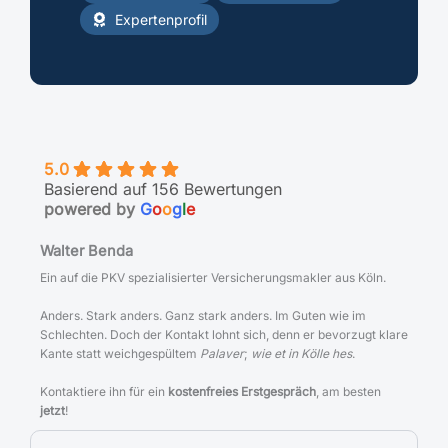
Expertenprofil
5.0
Basierend auf 156 Bewertungen
powered by
G
o
o
g
l
e
Walter Benda
Ein auf die PKV spezialisierter Versicherungsmakler aus Köln.
Anders. Stark anders. Ganz stark anders. Im Guten wie im
Schlechten. Doch der Kontakt lohnt sich, denn er bevorzugt klare
Kante statt weichgespültem
Palaver
;
wie et in Kölle hes
.
Kontaktiere ihn für ein
kostenfreies Erstgespräch
, am besten
jetzt
!