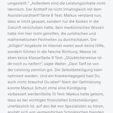
umgestellt.“ „Außerdem sind die Leistungsinhalte nicht
identisch. Der Arzttarif ist nicht inhaltsgleich mit dem
Assistenzarzttarif!“Seite 8 Text: Markus verstand nun,
dass er nicht gespart, sondern nur die Kosten in die
Zukunft verschoben hatte. Sein medizinisches Wissen
hatte ihm hier nicht geholfen, die juristischen und
mathematischen Feinheiten zu durchschauen. Die
„billigen“ Angebote im Internet waren auch keine Hilfe,
sondern führten in die falsche Richtung. Masse ist
eben keine Klasse!Seite 9 Text: „Glücklicherweise ist
dir noch zu helfen!“, sagte Walter. „Dein Tarif ist von
der Leistung ziemlich gut. Die Selbstbeteiligung kann
optimiert werden. Und ein Krankentagegeld hast Du
auch nicht; brauchst Du aber!“ Nach der Optimierung
konnte Markus Schutz ohne eine Kündigung
verbessert werden!Seite 10 Text: Markus hatte gelernt,
dass es bei wichtigen finanziellen Entscheidungen
unerlässlich ist, auf den Rat von Spezialisten zu hören,
anstatt sich von vermeintlichen Schnäppchen blenden