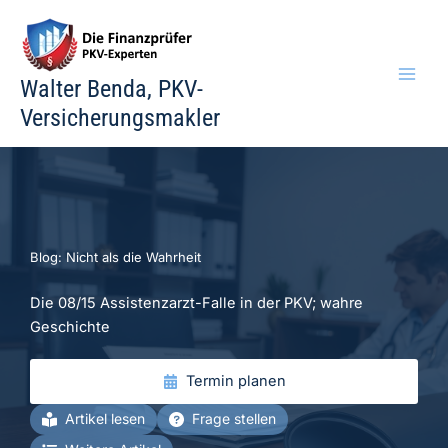
Zum
Inhalt
springen
Walter Benda, PKV-
Versicherungsmakler
Blog: Nicht als die Wahrheit
Die 08/15 Assistenzarzt-Falle in der PKV; wahre
Geschichte
Termin planen
Artikel lesen
Frage stellen