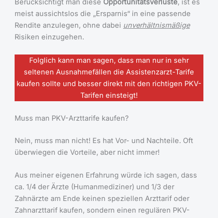
Berücksichtigt man diese
Opportunitätsverluste
, ist es
meist aussichtslos die „Ersparnis“ in eine passende
Rendite anzulegen, ohne dabei
unverhältnismäßige
Risiken einzugehen.
Folglich kann man sagen, dass man nur in sehr
seltenen Ausnahmefällen die Assistenzarzt-Tarife
kaufen sollte und besser direkt mit den richtigen PKV-
Tarifen einsteigt!
Muss man PKV-Arzttarife kaufen?
Nein, muss man nicht! Es hat Vor- und Nachteile. Oft
überwiegen die Vorteile, aber nicht immer!
Aus meiner eigenen Erfahrung würde ich sagen, dass
ca. 1/4 der Ärzte (Humanmediziner) und 1/3 der
Zahnärzte am Ende keinen speziellen Arzttarif oder
Zahnarzttarif kaufen, sondern einen regulären PKV-