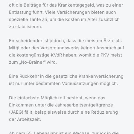
oft die Beiträge für das Krankentagegeld, was zu einer
Entlastung führt. Viele Versicherungen bieten auch
spezielle Tarife an, um die Kosten im Alter zusätzlich
zu stabilisieren.
Entscheidender ist jedoch, dass die meisten Ärzte als
Mitglieder des Versorgungswerks keinen Anspruch auf
die kostengünstige KVdR haben, womit die PKV meist
zum „No-Brainer“ wird.
Eine Rückkehr in die gesetzliche Krankenversicherung
ist nur unter bestimmten Voraussetzungen möglich.
Die einfachste Möglichkeit besteht, wenn das
Einkommen unter die Jahresarbeitsentgeltgrenze
(JAEG) fällt, beispielsweise durch eine Reduzierung
der Arbeitszeit.
Ab dem 55. Lebensjahr ist ein Wechsel zurück in die