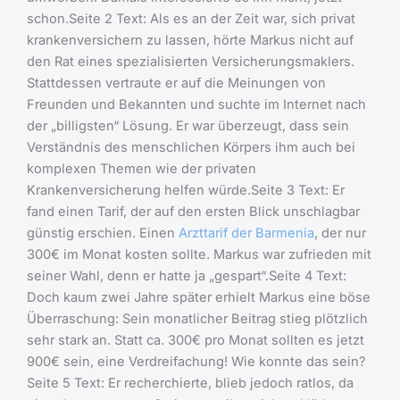
schon.Seite 2 Text: Als es an der Zeit war, sich privat
krankenversichern zu lassen, hörte Markus nicht auf
den Rat eines spezialisierten Versicherungsmaklers.
Stattdessen vertraute er auf die Meinungen von
Freunden und Bekannten und suchte im Internet nach
der „billigsten“ Lösung. Er war überzeugt, dass sein
Verständnis des menschlichen Körpers ihm auch bei
komplexen Themen wie der privaten
Krankenversicherung helfen würde.Seite 3 Text: Er
fand einen Tarif, der auf den ersten Blick unschlagbar
günstig erschien. Einen
Arzttarif der Barmenia
, der nur
300€ im Monat kosten sollte. Markus war zufrieden mit
seiner Wahl, denn er hatte ja „gespart“.Seite 4 Text:
Doch kaum zwei Jahre später erhielt Markus eine böse
Überraschung: Sein monatlicher Beitrag stieg plötzlich
sehr stark an. Statt ca. 300€ pro Monat sollten es jetzt
900€ sein, eine Verdreifachung! Wie konnte das sein?
Seite 5 Text: Er recherchierte, blieb jedoch ratlos, da