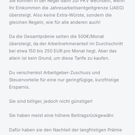
Sie können in der Regel dann zur PKV wechseln, wenn
Ihr Einkommen die Jahresarbeitsentgeltgrenze (JAEG)
übersteigt. Also keine Extra-Würste, sondern die
gleichen Regeln, wie für alle anderen auch!
Da die Gesamtprämie selten die 500€/Monat
übersteigt, da der Arbeitnehmeranteil im Durchschnitt
bei etwa 150 bis 250 EUR pro Monat liegt. Aber das
allein ist kein Grund, um diese Tarife zu kaufen.
Du verschenkst Arbeitgeber-Zuschuss und
Steuervorteile für eine nur geringfügige, kurzfristige
Ersparnis.
Sie sind billiger, jedoch nicht günstiger!
Sie haben meist eine höhere Beitragsrückgewähr.
Dafür haben sie den Nachteil der langfristigen Prämie