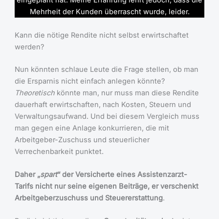
eingeplant hat. Meine Erfahrung lehrt jedoch, dass die
Mehrheit der Kunden überrascht wurde, leider.
Kann die nötige Rendite nicht selbst erwirtschaftet
werden?
Nun könnten schlaue Leute die Frage stellen, ob man
die Ersparnis nicht einfach anlegen könnte?
Theoretisch
könnte man, nur muss man diese Rendite
dauerhaft erwirtschaften, nach Kosten, Steuern und
Verwaltungsaufwand. Und bei diesem Vergleich muss
man gegen eine Anlage konkurrieren, die mit
Arbeitgeber-Zuschuss und steuerlicher
Verrechenbarkeit punktet.
Daher „
spart
“ der Versicherte eines Assistenzarzt-
Tarifs nicht nur seine eigenen Beiträge, er verschenkt
Arbeitgeberzuschuss und Steuererstattung
.