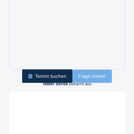
Termin buchen
Frage stellen
Walter Benda
bekannt aus