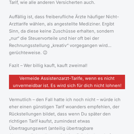
Tarif, wie alle anderen Versicherten auch.
Auffällig ist, dass freiberufliche Ärzte häufiger Nicht-
Arzttarife wählen, als angestellte Mediziner. Ergibt
Sinn, da diese keine Zuschüsse erhalten, sondern
„nur“ die Steuervorteile und hier oft bei der
Rechnungsstellung „kreativ“ vorgegangen wird…
gerüchteweise. 😉
Fazit – Wer billig kauft, kauft zweimal!
Vermeide Assistenzarzt-Tarife, wenn es nicht
unvermeidbar ist. Es wird sich für dich nicht lohnen!
Vermutlich – den Fall hatte ich noch nicht – würde ich
eher einen günstigen Tarif woanders empfehlen, der
Rückstellungen bildet, dass wenn Du später den
richtigen Tarif kaufst, zumindest etwas
Übertragungswert (anteilig übertragbare