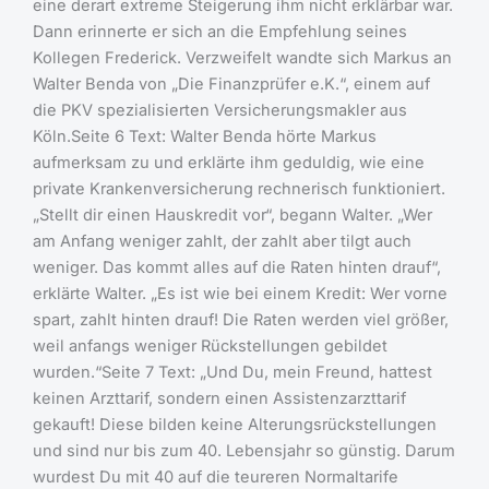
eine derart extreme Steigerung ihm nicht erklärbar war.
Dann erinnerte er sich an die Empfehlung seines
Kollegen Frederick. Verzweifelt wandte sich Markus an
Walter Benda von „Die Finanzprüfer e.K.“, einem auf
die PKV spezialisierten Versicherungsmakler aus
Köln.Seite 6 Text: Walter Benda hörte Markus
aufmerksam zu und erklärte ihm geduldig, wie eine
private Krankenversicherung rechnerisch funktioniert.
„Stellt dir einen Hauskredit vor“, begann Walter. „Wer
am Anfang weniger zahlt, der zahlt aber tilgt auch
weniger. Das kommt alles auf die Raten hinten drauf“,
erklärte Walter. „Es ist wie bei einem Kredit: Wer vorne
spart, zahlt hinten drauf! Die Raten werden viel größer,
weil anfangs weniger Rückstellungen gebildet
wurden.“Seite 7 Text: „Und Du, mein Freund, hattest
keinen Arzttarif, sondern einen Assistenzarzttarif
gekauft! Diese bilden keine Alterungsrückstellungen
und sind nur bis zum 40. Lebensjahr so günstig. Darum
wurdest Du mit 40 auf die teureren Normaltarife