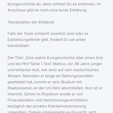
Kurzgeschichte an, dann solltest Du es erkennen. Im
Anschluss gibt es noch eine kurze Erklärung.
Transkription der Bildtexte
Falls die Texte schlecht leserlich sind oder es
Darstellungsfehler gibt, findest Du sie anbei
transkribiert.
Der Titel: „Eine wahre Kurzgeschichte über einen Arzt
und die PKV“Seite 1 Text: Markus, ein 38 Jahre junger
und brillanter Arzt, war stolz auf sein medizinisches
Wissen. Nachdem er lange als Rettungssanitäter
gearbeitet hat, konnte er sein Studium mit
Staatsexamen an der Uni Köln abschließen. Nun ist er
Internist. Schon im Physikum wurde er von
Finanzberatern und Versicherungsvermittlern
bezüglich der privaten Krankenversicherung
umworben. Damals interessierte es ihn nicht, jetzt