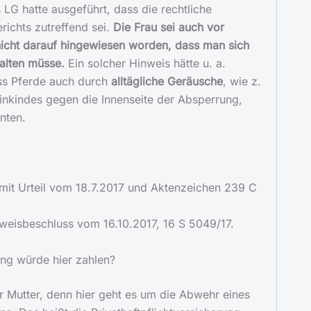
G hatte ausgeführt, dass die rechtliche
ichts zutreffend sei.
Die Frau sei auch vor
 nicht darauf hingewiesen worden, dass man sich
alten müsse.
Ein solcher Hinweis hätte u. a.
ss Pferde auch durch
alltägliche Geräusche
, wie z.
einkindes gegen die Innenseite der Absperrung,
nten.
mit Urteil vom 18.7.2017 und Aktenzeichen 239 C
weisbeschluss vom 16.10.2017, 16 S 5049/17.
ng würde hier zahlen?
er Mutter, denn hier geht es um die Abwehr eines