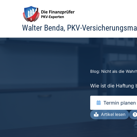
Zum
Inhalt
springen
Walter Benda, PKV-Versicherungsma
Blog: Nicht als die Wahrh
Wie ist die Haftung 
Termin planen
Artikel lesen