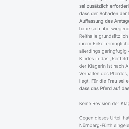
sei zusätzlich erforderl
dass der Schaden der 
Auffassung des Amtsger
habe sich überwiegend
Reithalle grundsätzlich
ihrem Enkel ermögliche
allerdings geringfügig 
Kindes in das „Reitfel
der Klägerin ist nach 
Verhalten des Pferdes,
liegt.
Für die Frau sei
dass das Pferd auf das
Keine Revision der Klä
Gegen dieses Urteil ha
Nürnberg-Fürth eingele