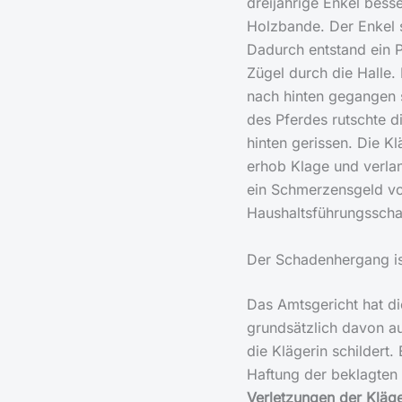
dreijährige Enkel besse
Holzbande. Der Enkel 
Dadurch entstand ein P
Zügel durch die Halle.
nach hinten gegangen 
des Pferdes rutschte d
hinten gerissen. Die Klä
erhob Klage und verla
ein Schmerzensgeld v
Haushaltsführungsscha
Der Schadenhergang ist
Das Amtsgericht hat d
grundsätzlich davon au
die Klägerin schildert.
Haftung der beklagten
Verletzungen der Kläge