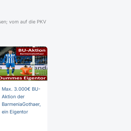
ysen; vom auf die PKV
Max. 3.000€ BU-
Aktion der
BarmeniaGothaer,
ein Eigentor