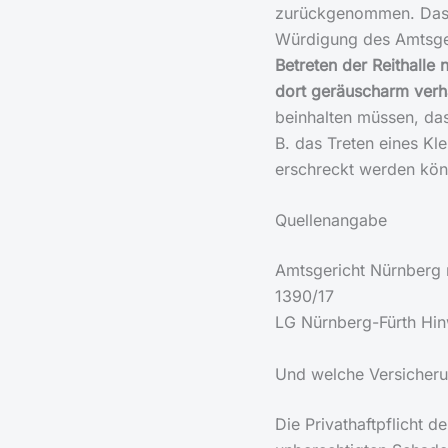
zurückgenommen. Das L
Würdigung des Amtsger
Betreten der Reithalle
dort geräuscharm verh
beinhalten müssen, da
B. das Treten eines Kl
erschreckt werden kön
Quellenangabe
Amtsgericht Nürnberg 
1390/17
LG Nürnberg-Fürth Hin
Und welche Versicheru
Die Privathaftpflicht d