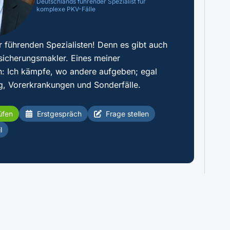
Deutschlands führender Spezialist für
komplexe PKV-Fälle
r führenden Spezialisten! Denn es gibt auch
sicherungsmakler. Eines meiner
: Ich kämpfe, wo andere aufgeben; egal
g, Vorerkrankungen und Sonderfälle.
üfen
Erstgespräch
Frage stellen
l