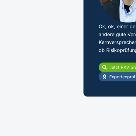
Ok, ok, einer de
andere gute Ver
Kernversprechen
ob Risikoprüfun
Jetzt PKV pr
Expertenprofi