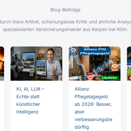
Blog-Beiträge
rch klare Artikel, schonungslose Kritik und ehrliche Anal
spezialisierten Versicherungsmakler aus Kerpen bei Köln.
KI, AI, LLM –
Allianz
Echte statt
Pflegetagegeld
künstlicher
ab 2026: Besser,
Intelligenz
aber
verbesserungsbe
dürftig