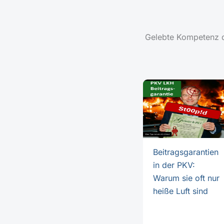
Gelebte Kompetenz du
Beitragsgarantien
in der PKV:
Warum sie oft nur
heiße Luft sind