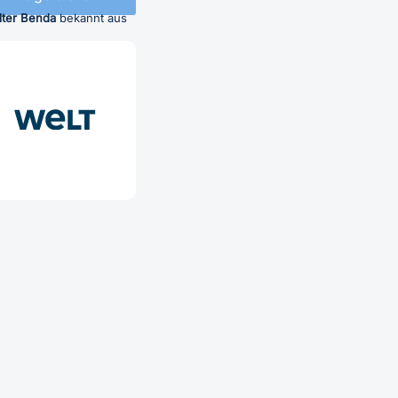
lter Benda
bekannt aus