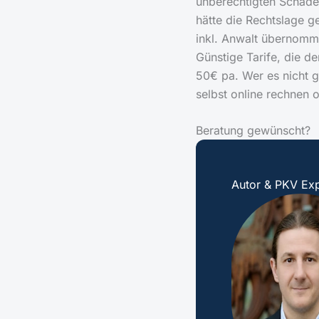
unberechtigten Schaden
hätte die Rechtslage g
inkl. Anwalt übernomm
Günstige Tarife, die d
50€ pa. Wer es nicht gl
selbst online rechnen 
Beratung gewünscht?
Autor & PKV Exp