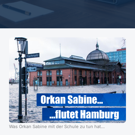
Was Orkan Sabine mit der Schule zu tun hat…