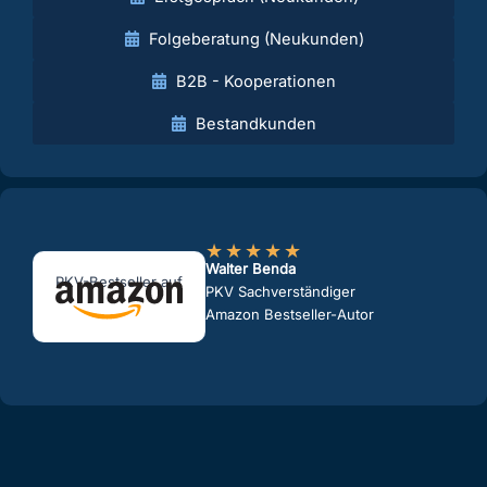
Folgeberatung (Neukunden)
B2B - Kooperationen
Bestandkunden
★
★
★
★
★
Walter Benda
PKV-Bestseller auf
PKV Sachverständiger
Amazon Bestseller-Autor