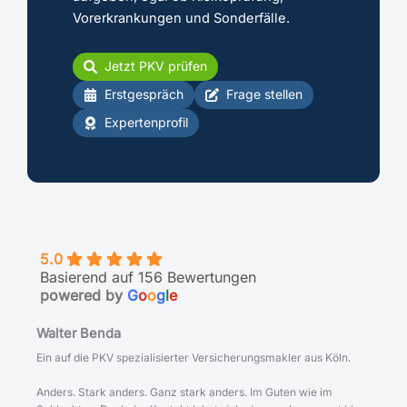
Vorerkrankungen und Sonderfälle.
Jetzt PKV prüfen
Erstgespräch
Frage stellen
Expertenprofil
5.0
Basierend auf 156 Bewertungen
powered by
G
o
o
g
l
e
Walter Benda
Ein auf die PKV spezialisierter Versicherungsmakler aus Köln.
Anders. Stark anders. Ganz stark anders. Im Guten wie im