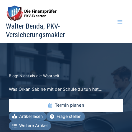
Zum
Inhalt
springen
Walter Benda, PKV-
Versicherungsmakler
Blog: Nicht als die Wahrheit
Was Orkan Sabine mit der Schule zu tun hat…
Termin planen
Artikel lesen
Frage stellen
Weitere Artikel