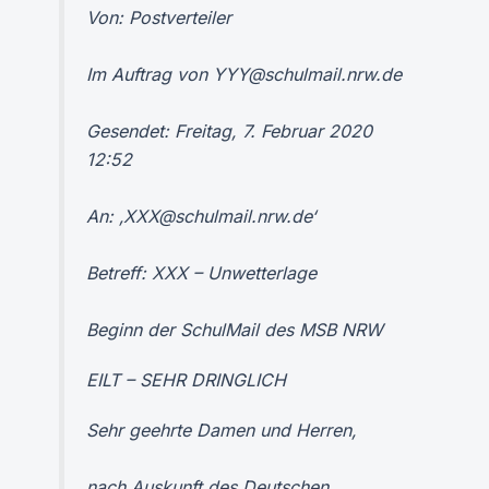
Von: Postverteiler
Im Auftrag von YYY@schulmail.nrw.de
Gesendet: Freitag, 7. Februar 2020
12:52
An: ‚XXX@schulmail.nrw.de‘
Betreff: XXX – Unwetterlage
Beginn der SchulMail des MSB NRW
EILT – SEHR DRINGLICH
Sehr geehrte Damen und Herren,
nach Auskunft des Deutschen