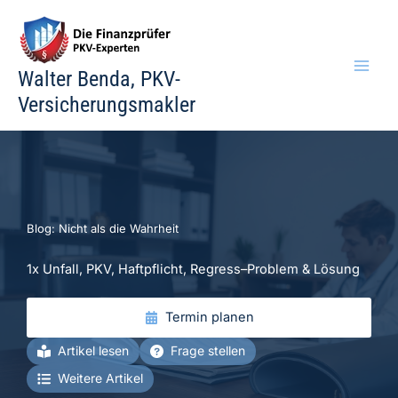
Zum
Inhalt
springen
Walter Benda, PKV-
Versicherungsmakler
Blog: Nicht als die Wahrheit
1x Unfall, PKV, Haftpflicht, Regress–Problem & Lösung
Termin planen
Artikel lesen
Frage stellen
Weitere Artikel