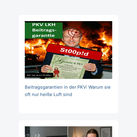
Beitragsgarantien in der PKV: Warum sie
oft nur heiße Luft sind