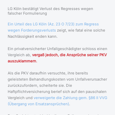
LG Köln bestätigt Verlust des Regresses wegen
falscher Formulierung
Ein Urteil des LG Köln (Az. 23 O 7/23) zum Regress
wegen Forderungsverlusts
zeigt, wie fatal eine solche
Nachlässigkeit enden kann.
Ein privatversicherter Unfallgeschädigter schloss einen
Vergleich ab,
vergaß jedoch, die Ansprüche seiner PKV
auszuklammern
.
Als die PKV daraufhin versuchte, ihre bereits
geleisteten Behandlungskosten vom Unfallverursacher
zurückzufordern, scheiterte sie. Die
Haftpflichtversicherung berief sich auf den pauschalen
Vergleich und
verweigerte die Zahlung gem. §86 II VVG
(Übergang von Ersatzansprüchen)
.