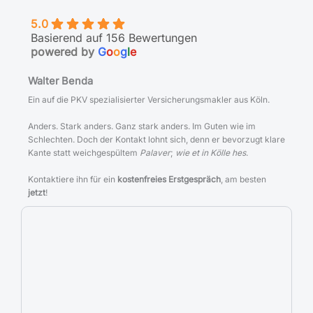
5.0
Basierend auf 156 Bewertungen
powered by
G
o
o
g
l
e
Walter Benda
Ein auf die PKV spezialisierter Versicherungsmakler aus Köln.
Anders. Stark anders. Ganz stark anders. Im Guten wie im
Schlechten. Doch der Kontakt lohnt sich, denn er bevorzugt klare
Kante statt weichgespültem
Palaver
;
wie et in Kölle hes
.
Kontaktiere ihn für ein
kostenfreies Erstgespräch
, am besten
jetzt
!