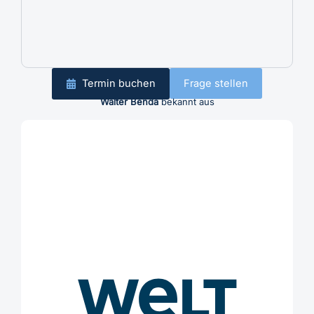
Termin buchen
Frage stellen
Walter Benda
bekannt aus