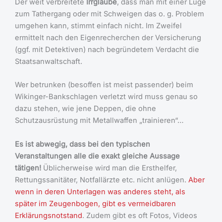
Der weit verbreitete
Irrglaube
, dass man mit einer Lüge
zum Tathergang oder mit Schweigen das o. g. Problem
umgehen kann, stimmt einfach nicht. Im Zweifel
ermittelt nach den Eigenrecherchen der Versicherung
(ggf. mit Detektiven) nach begründetem Verdacht die
Staatsanwaltschaft.
Wer betrunken (besoffen ist meist passender) beim
Wikinger-Bankschlagen verletzt wird muss genau so
dazu stehen, wie jene Deppen, die ohne
Schutzausrüstung mit Metallwaffen „trainieren“…
Es ist abwegig, dass bei den typischen
Veranstaltungen alle die exakt gleiche Aussage
tätigen!
Üblicherweise wird man die Ersthelfer,
Rettungssanitäter, Notfallärzte etc. nicht anlügen.
Aber
wenn in deren Unterlagen was anderes steht, als
später im Zeugenbogen, gibt es vermeidbaren
Erklärungsnotstand
. Zudem gibt es oft Fotos, Videos