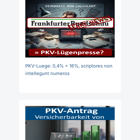
PKV-Luege: 0,4% = 16%, scriptores non
intellegunt numeros