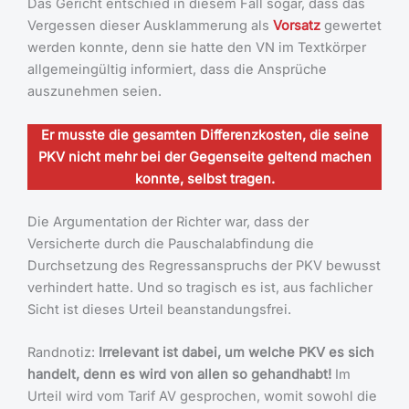
Das Gericht entschied in diesem Fall sogar, dass das
Vergessen dieser Ausklammerung als
Vorsatz
gewertet
werden konnte, denn sie hatte den VN im Textkörper
allgemeingültig informiert, dass die Ansprüche
auszunehmen seien.
Er musste die gesamten Differenzkosten, die seine
PKV nicht mehr bei der Gegenseite geltend machen
konnte, selbst tragen.
Die Argumentation der Richter war, dass der
Versicherte durch die Pauschalabfindung die
Durchsetzung des Regressanspruchs der PKV bewusst
verhindert hatte. Und so tragisch es ist, aus fachlicher
Sicht ist dieses Urteil beanstandungsfrei.
Randnotiz:
Irrelevant ist dabei, um welche PKV es sich
handelt, denn es wird von allen so gehandhabt!
Im
Urteil wird vom Tarif AV gesprochen, womit sowohl die