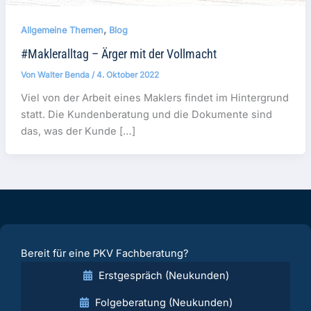
,
Allgemeine Themen
Blog
#Makleralltag – Ärger mit der Vollmacht
Von
Walter Benda
/
4. Oktober 2022
Viel von der Arbeit eines Maklers findet im Hintergrund
statt. Die Kundenberatung und die Dokumente sind
das, was der Kunde […]
Bereit für eine PKV Fachberatung?
Erstgespräch (Neukunden)
Folgeberatung (Neukunden)