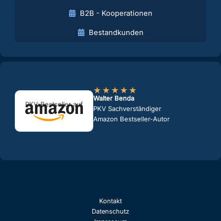
B2B - Kooperationen
Bestandkunden
★
★
★
★
★
Walter Benda
PKV-Bestseller auf
PKV Sachverständiger
Amazon Bestseller-Autor
Kontakt
Datenschutz