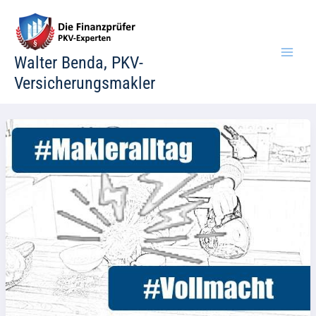
Zum
Inhalt
springen
Walter Benda, PKV-
Versicherungsmakler