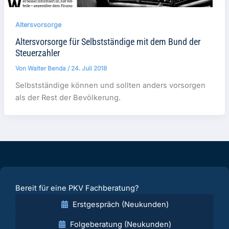
Altersvorsorge
Altersvorsorge für Selbstständige mit dem Bund der
Steuerzahler
Von
Walter Benda
/
24. Juli 2018
Selbstständige können und sollten anders vorsorgen
als der Rest der Bevölkerung.
Bereit für eine PKV Fachberatung?
Erstgespräch (Neukunden)
Folgeberatung (Neukunden)