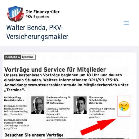
Zum
Inhalt
springen
Walter Benda, PKV-
Versicherungsmakler