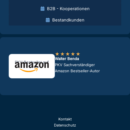
B2B - Kooperationen
Bestandkunden
★
★
★
★
★
Walter Benda
PKV-Bestseller auf
PKV Sachverständiger
Amazon Bestseller-Autor
Kontakt
Datenschutz