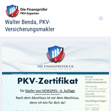
Zum
Inhalt
springen
Walter Benda, PKV-
Versicherungsmakler