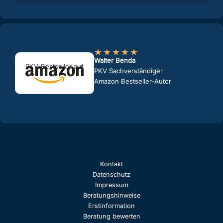
★
★
★
★
★
Walter Benda
PKV-Bestseller auf
PKV Sachverständiger
Amazon Bestseller-Autor
Kontakt
Datenschutz
Impressum
Beratungshinweise
Erstinformation
Beratung bewerten