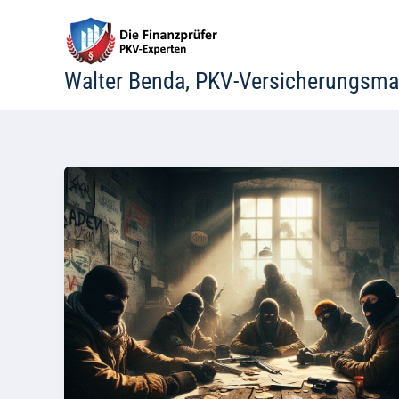
Zum
Inhalt
springen
Walter Benda, PKV-Versicherungsma