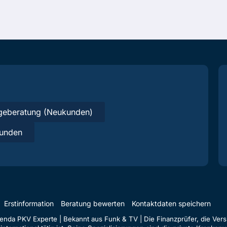
geberatung (Neukunden)
unden
Erstinformation
Beratung bewerten
Kontaktdaten speichern
da PKV Experte | Bekannt aus Funk & TV | Die Finanzprüfer, die Versi