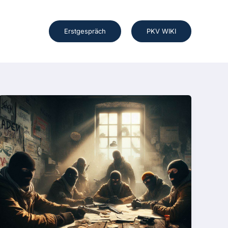
Erstgespräch
PKV WIKI