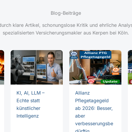
Blog-Beiträge
rch klare Artikel, schonungslose Kritik und ehrliche Anal
spezialisierten Versicherungsmakler aus Kerpen bei Köln.
KI, AI, LLM –
Allianz
Echte statt
Pflegetagegeld
künstlicher
ab 2026: Besser,
Intelligenz
aber
verbesserungsbe
dürftig