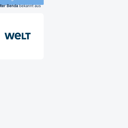
lter Benda
bekannt aus