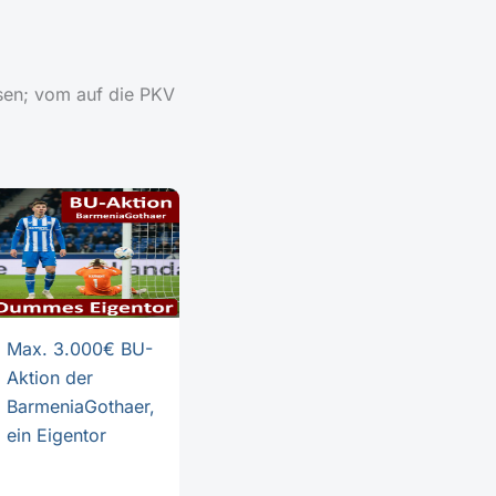
ysen; vom auf die PKV
Max. 3.000€ BU-
Aktion der
BarmeniaGothaer,
ein Eigentor