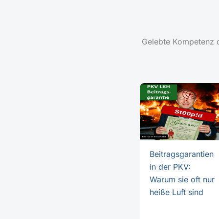
Gelebte Kompetenz du
Beitragsgarantien
in der PKV:
Warum sie oft nur
heiße Luft sind