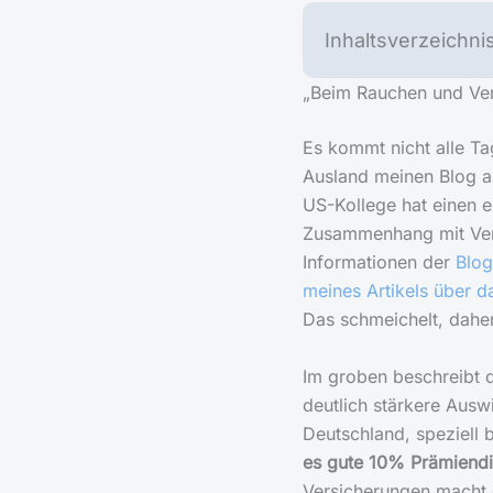
Inhaltsverzeichni
„Beim Rauchen und Vers
Es kommt nicht alle Tag
Ausland meinen Blog a
US-Kollege hat einen e
Zusammenhang mit Vers
Informationen der
Blog
meines Artikels über d
Das schmeichelt, daher
Im groben beschreibt d
deutlich stärkere Ausw
Deutschland, speziell
es gute 10% Prämiendi
Versicherungen macht e