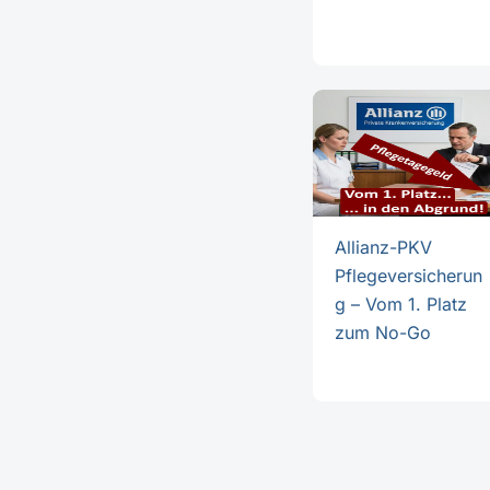
Allianz-PKV
Pflegeversicherun
g – Vom 1. Platz
zum No-Go