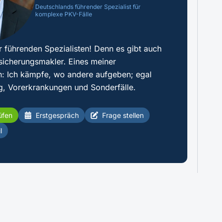
Deutschlands führender Spezialist für
komplexe PKV-Fälle
r führenden Spezialisten! Denn es gibt auch
sicherungsmakler. Eines meiner
: Ich kämpfe, wo andere aufgeben; egal
g, Vorerkrankungen und Sonderfälle.
üfen
Erstgespräch
Frage stellen
l