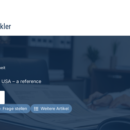
kler
eit
 USA – a reference
Frage stellen
Weitere Artikel