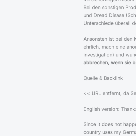
Bei den sonstigen Pro
und Dread Disase (Sch
Unterschiede überall d
Ansonsten ist bei den 
ehrlich, mach eine ano
investigation) und wun
abbrechen, wenn sie 
Quelle & Backlink
<< URL entfernt, da Sei
English version: Thank
Since it does not happ
country uses my German 