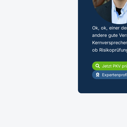
Ok, ok, einer de
andere gute Ver
Kernversprechen
ob Risikoprüfun
Jetzt PKV pr
Expertenprofi