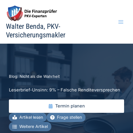
Zum
Inhalt
springen
Walter Benda, PKV-
Versicherungsmakler
Blog: Nicht als die Wahrheit
Leserbrief-Unsinn: 9% – Falsche Renditeversprechen
Termin planen
Artikel lesen
Frage stellen
Weitere Artikel