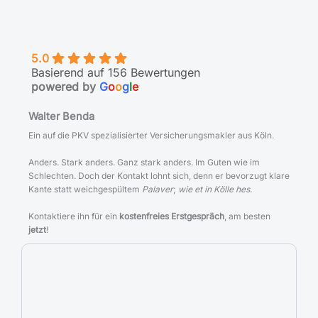
5.0
Basierend auf 156 Bewertungen
powered by
G
o
o
g
l
e
Walter Benda
Ein auf die PKV spezialisierter Versicherungsmakler aus Köln.
Anders. Stark anders. Ganz stark anders. Im Guten wie im
Schlechten. Doch der Kontakt lohnt sich, denn er bevorzugt klare
Kante statt weichgespültem
Palaver
;
wie et in Kölle hes
.
Kontaktiere ihn für ein
kostenfreies Erstgespräch
, am besten
jetzt
!