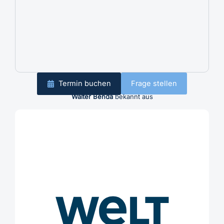
Termin buchen
Frage stellen
Walter Benda
bekannt aus