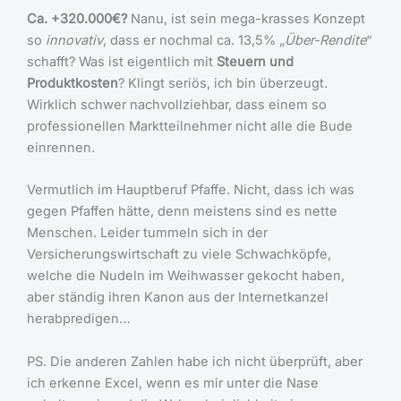
Ca. +320.000€?
Nanu, ist sein mega-krasses Konzept
so
innovativ
, dass er nochmal ca. 13,5% „
Über-Rendite
“
schafft? Was ist eigentlich mit
Steuern und
Produktkosten
? Klingt seriös, ich bin überzeugt.
Wirklich schwer nachvollziehbar, dass einem so
professionellen Marktteilnehmer nicht alle die Bude
einrennen.
Vermutlich im Hauptberuf Pfaffe. Nicht, dass ich was
gegen Pfaffen hätte, denn meistens sind es nette
Menschen. Leider tummeln sich in der
Versicherungswirtschaft zu viele Schwachköpfe,
welche die Nudeln im Weihwasser gekocht haben,
aber ständig ihren Kanon aus der Internetkanzel
herabpredigen…
PS. Die anderen Zahlen habe ich nicht überprüft, aber
ich erkenne Excel, wenn es mir unter die Nase