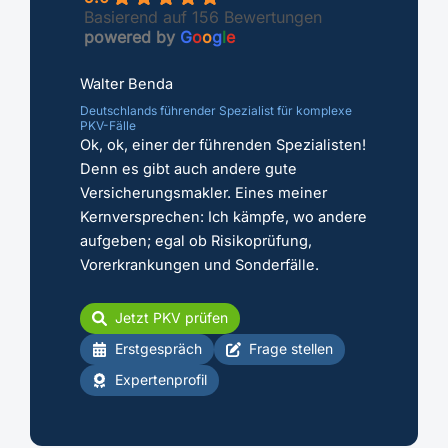
Basierend auf 156 Bewertungen
powered by
G
o
o
g
l
e
Walter Benda
Deutschlands führender Spezialist für komplexe
PKV-Fälle
Ok, ok, einer der führenden Spezialisten!
Denn es gibt auch andere gute
Versicherungsmakler. Eines meiner
Kernversprechen: Ich kämpfe, wo andere
aufgeben; egal ob Risikoprüfung,
Vorerkrankungen und Sonderfälle.
Jetzt PKV prüfen
Erstgespräch
Frage stellen
Expertenprofil