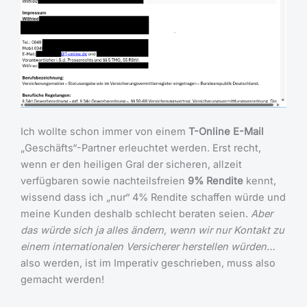
Ich wollte schon immer von einem
T-Online E-Mail
„Geschäfts“-Partner erleuchtet werden. Erst recht,
wenn er den heiligen Gral der sicheren, allzeit
verfügbaren sowie nachteilsfreien
9% Rendite
kennt,
wissend dass ich „nur“ 4% Rendite schaffen würde und
meine Kunden deshalb schlecht beraten seien.
Aber
das würde sich ja alles ändern, wenn wir nur Kontakt zu
einem internationalen Versicherer herstellen würden…
also werden, ist im Imperativ geschrieben, muss also
gemacht werden!