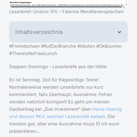
Leserbrief-Unsinn: 9% – Falsche Renditeversprechen
Inhaltsverzeichnis
#Fremdscham #RufDerBranche #Idioten #OkBoomer
#ThereIsNoFreeLunch
Deppen-Domingo – Leserbriefe aus der Hölle
Es ist Sonntag. Zeit für fragwürdige Texte!
Normalerweise werden Leserbriefe nur kurz
kommentiert, falls überhaupt. Ausnahme: Fehler
werden natürlich korrigiert! Es geht um meinen
Gastbeitrag bei „Das Investment“ über
Heinz Hoenig
und dessen PKV, welcher Leserbriefe bekam
. Die
meisten gut, aber eine Ausnahme muss (!) ich euch
präsentieren…