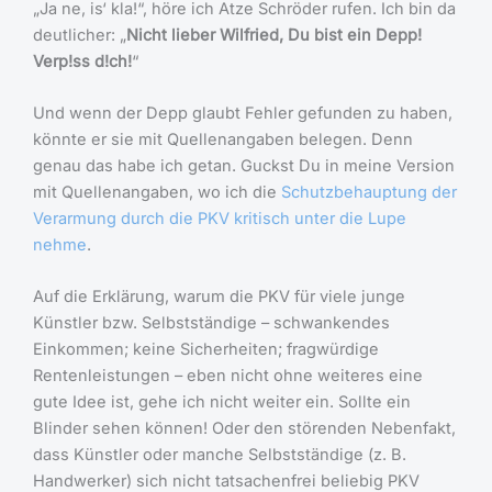
„Ja ne, is‘ kla!“, höre ich Atze Schröder rufen. Ich bin da
deutlicher: „
Nicht lieber Wilfried, Du bist ein Depp!
Verp!ss d!ch!
“
Und wenn der Depp glaubt Fehler gefunden zu haben,
könnte er sie mit Quellenangaben belegen. Denn
genau das habe ich getan. Guckst Du in meine Version
mit Quellenangaben, wo ich die
Schutzbehauptung der
Verarmung durch die PKV kritisch unter die Lupe
nehme
.
Auf die Erklärung, warum die PKV für viele junge
Künstler bzw. Selbstständige – schwankendes
Einkommen; keine Sicherheiten; fragwürdige
Rentenleistungen – eben nicht ohne weiteres eine
gute Idee ist, gehe ich nicht weiter ein. Sollte ein
Blinder sehen können! Oder den störenden Nebenfakt,
dass Künstler oder manche Selbstständige (z. B.
Handwerker) sich nicht tatsachenfrei beliebig PKV