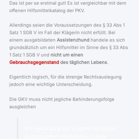
Das ist per se erstmal gut! Es ist vergleichbar mit dem
offenen Hilfsmittelkatalog der PKV.
Allerdings seien die Voraussetzungen des § 33 Abs 1
Satz 1 SGB V im Fall der Klägerin nicht erfüllt. Bei
einem ausgebildeten
Assistenzhund
handele es sich
grundsätzlich um ein Hilfsmittel im Sinne des § 33 Abs
1 Satz 1 SGB V und
nicht um einen
Gebrauchsgegenstand
des täglichen Lebens
.
Eigentlich logisch, für die strenge Rechtsauslegung
jedoch eine wichtige Unterscheidung.
Die GKV muss nicht jegliche Behinderungsfolge
ausgleichen
Die Versorgung der Klägerin mit einem
ausgebildeten Assistenzhund diene