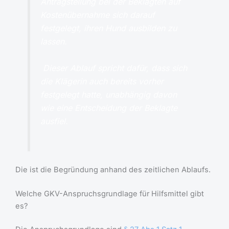
Antragstellung bei der Beklagten auf
Kostenübernahme sich darauf
festgelegt, ihren Hund ausbilden zu
lassen.
Dieser Ablauf spricht dafür, dass sich
die Klägerin auch bereits vorher
festgelegt hatte, unabhängig davon
wie eine Entscheidung der Beklagte
ausfiel.
Die ist die Begründung anhand des zeitlichen Ablaufs.
Welche GKV-Anspruchsgrundlage für Hilfsmittel gibt
es?