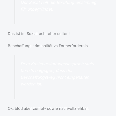
Der Senat hält die Berufung einstimmig
für unbegründet.
Das ist im Sozialrecht eher selten!
Beschaffungskriminalität vs Formerfordernis
Dem Kostenerstattungsanspruch stets
bereits entgegen, dass der
Beschaffungsweg nicht eingehalten
worden ist.
Ok, blöd aber zumut- sowie nachvollziehbar.