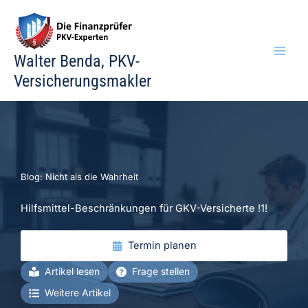
Zum
Inhalt
springen
Walter Benda, PKV-
Versicherungsmakler
Blog: Nicht als die Wahrheit
Hilfsmittel-Beschränkungen für GKV-Versicherte !1!
Termin planen
Artikel lesen
Frage stellen
Weitere Artikel