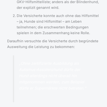
GKV-Hilfsmittelliste; anders als der Blindenhund,
der explizit genannt wird.
Die Versicherte konnte auch ohne das Hilfsmittel
– ja, Hunde sind Hilfsmittel – am Leben
teilnehmen; die erschwerten Bedingungen
spielen in dem Zusammenhang keine Rolle.
Daraufhin versuchte die Versicherte durch begründete
Ausweitung die Leistung zu bekommen:
„Ohne zertifizierte Ausbildung als
Autismus-Assistenzhund dürfe der
Hund allerdings nicht überall hin
mitgenommen werden, zum Beispiel
dürfe er Supermärkte nicht betreten.“