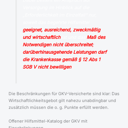
Versorgung im Hinblick auf die
„Erforderlichkeit im Einzelfall“ nur,
soweit das begehrte Hilfsmittel
geeignet, ausreichend, zweckmäßig
und wirtschaftlich
ist und das
Maß des
Notwendigen nicht überschreitet
;
darüberhinausgehende Leistungen darf
die Krankenkasse gemäß § 12 Abs 1
SGB V nicht bewilligen
.
Die Beschränkungen für GKV-Versicherte sind klar: Das
Wirtschaftlichkeitsgebot gilt nahezu unabdingbar und
zusätzlich müssen die o. g. Punkte erfüllt werden.
Offener Hilfsmittel-Katalog der GKV mit
Einschränkungen