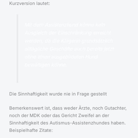
Kurzversion lautet:
Mit dem Assistenzhund könne kein
Ausgleich der Einschränkung erreicht
werden, da die Klägerin grundsätzlich
alltägliche Geschäfte auch bereits jetzt
ohne einen ausgebildeten Hund
bewältigen könne.
Die Sinnhaftigkeit wurde nie in Frage gestellt
Bemerkenswert ist, dass weder Ärzte, noch Gutachter,
noch der MDK oder das Gericht Zweifel an der
Sinnhaftigkeit des Autismus-Assistenzhundes haben.
Beispielhafte Zitate: