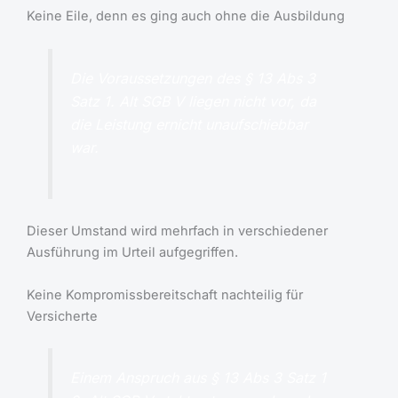
Keine Eile, denn es ging auch ohne die Ausbildung
Die Voraussetzungen des § 13 Abs 3
Satz 1. Alt SGB V liegen nicht vor, da
die Leistung ernicht unaufschiebbar
war.
Dieser Umstand wird mehrfach in verschiedener
Ausführung im Urteil aufgegriffen.
Keine Kompromissbereitschaft nachteilig für
Versicherte
Einem Anspruch aus § 13 Abs 3 Satz 1