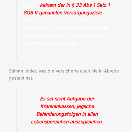
jedoch
keinem der in § 33 Abs 1 Satz 1
SGB V genannten Versorgungsziele
und sei im vorliegenden Einzelfall nicht
erforderlich. Der Assistenzhund
diene
zunächst nicht der Vorbeugung einer
drohenden Behinderung
.
Stimmt leider, was die Versicherte auch nie in Abrede
gestellt hat.
Es sei nicht Aufgabe der
Krankenkassen, jegliche
Behinderungsfolgen in allen
Lebensbereichen auszugleichen.