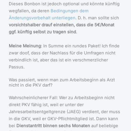
Dieses Bonbon ist jedoch optional und könnte künftig
wegfallen, da deren
Bedingungen dem
Änderungsvorbehalt unterliegen
. D. h. man sollte sich
vorsichtshalber drauf einstellen, dass die 5€/Monat
ggf. künftig selbst zu tragen sind
.
Meine Meinung
: In Summe ein rundes Paket! Ich finde
zwar doof, dass der Nachlass für die Umfragen nicht
verbindlich ist, aber das ist ein verschmerzlicher
Passus.
Was passiert, wenn man zum Arbeitsbeginn als Arzt
nicht in die PKV darf?
Wahrscheinlicherer Fall: Wer zu Arbeitsbeginn nicht
direkt PKV fähig ist, weil er unter der
Jahresarbeitsentgeltgrenze (JAEG) verdient, der muss
in die GKV, weil er GKV-Pflichtmitglied ist. Dann kann
bei
Dienstantritt binnen sechs Monaten
auf beliebige