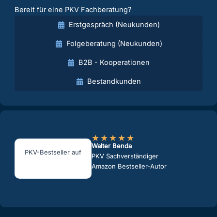
Bereit für eine PKV Fachberatung?
Erstgespräch (Neukunden)
Folgeberatung (Neukunden)
B2B - Kooperationen
Bestandkunden
★
★
★
★
★
Walter Benda
PKV-Bestseller auf
PKV Sachverständiger
Amazon Bestseller-Autor