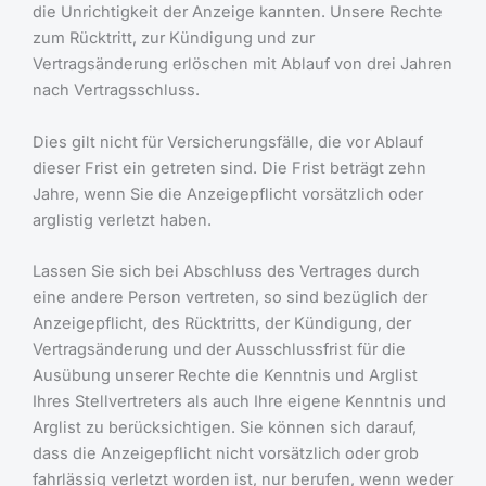
die Unrichtigkeit der Anzeige kannten. Unsere Rechte
zum Rücktritt, zur Kündigung und zur
Vertragsänderung erlöschen mit Ablauf von drei Jahren
nach Vertragsschluss.
Dies gilt nicht für Versicherungsfälle, die vor Ablauf
dieser Frist ein getreten sind. Die Frist beträgt zehn
Jahre, wenn Sie die Anzeigepflicht vorsätzlich oder
arglistig verletzt haben.
Lassen Sie sich bei Abschluss des Vertrages durch
eine andere Person vertreten, so sind bezüglich der
Anzeigepflicht, des Rücktritts, der Kündigung, der
Vertragsänderung und der Ausschlussfrist für die
Ausübung unserer Rechte die Kenntnis und Arglist
Ihres Stellvertreters als auch Ihre eigene Kenntnis und
Arglist zu berücksichtigen. Sie können sich darauf,
dass die Anzeigepflicht nicht vorsätzlich oder grob
fahrlässig verletzt worden ist, nur berufen, wenn weder