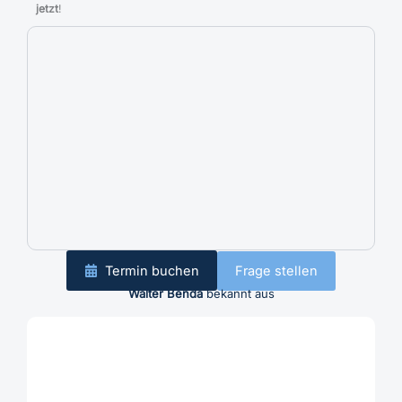
jetzt
!
Termin buchen
Frage stellen
Walter Benda
bekannt aus