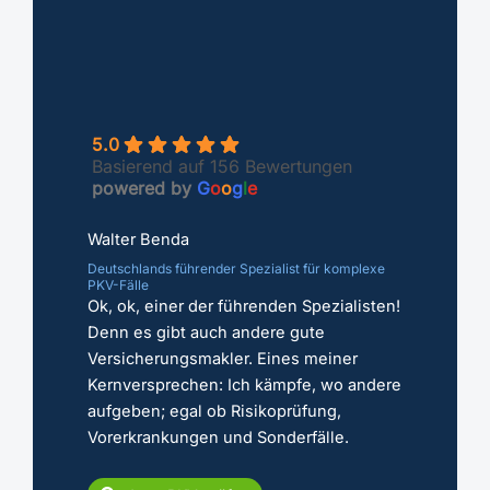
5.0
Basierend auf 156 Bewertungen
powered by
G
o
o
g
l
e
Walter Benda
Deutschlands führender Spezialist für komplexe
PKV-Fälle
Ok, ok, einer der führenden Spezialisten!
Denn es gibt auch andere gute
Versicherungsmakler. Eines meiner
Kernversprechen: Ich kämpfe, wo andere
aufgeben; egal ob Risikoprüfung,
Vorerkrankungen und Sonderfälle.