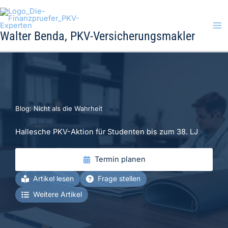
Zum
Inhalt
springen
Walter Benda, PKV-Versicherungsmakler
Blog: Nicht als die Wahrheit
Hallesche PKV-Aktion für Studenten bis zum 38. LJ
Termin planen
Artikel lesen
Frage stellen
Weitere Artikel