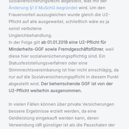
Sozialversicherungsrecht abgestellt, was mit der
Änderung §1 II MuSchG begründet
wird. Um den
Frauenvorteil auszugleichen wurde gleich die U2-
Pflicht auf alle ausgeweitet, schließlich wäre es ja
sonst verbotene
Ungleichbehandlung.
In der Folge gilt
ab 01.01.2018 eine U2-Pflicht für
Minderheits-GGF sowie Fremdgeschäftsführer
, weil
diese hier sozialversicherungspflichtig sind. Ein
Statusfeststellungsverfahren oder eine
Stimmrechtsvereinbarung ist hier nicht einschlägig, da
nur auf die Sozialversicherungspflicht in diesem Punkt
abgestellt wird.
Der beherrschende GGF ist von der
U2-Pflicht weiterhin ausgenommen.
In vielen Fällen können über private Versicherungen
bessere Ergebnisse erzielt werden, da eine
Geldleistung eingekauft werden kann, deren
Verwendung idR günstiger ist als die Pauschalen der