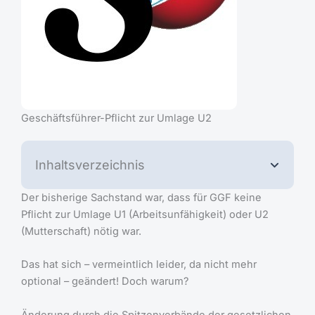
Geschäftsführer-Pflicht zur Umlage U2
Inhaltsverzeichnis
Der bisherige Sachstand war, dass für GGF keine
Pflicht zur Umlage U1 (Arbeitsunfähigkeit) oder U2
(Mutterschaft) nötig war.
Das hat sich – vermeintlich leider, da nicht mehr
optional – geändert! Doch warum?
Änderung durch die Spitzenverbände der gesetzlichen