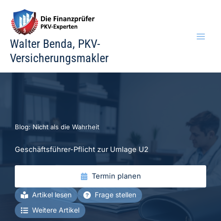
Zum
Inhalt
springen
Walter Benda, PKV-
Versicherungsmakler
Blog: Nicht als die Wahrheit
Geschäftsführer-Pflicht zur Umlage U2
Termin planen
Artikel lesen
Frage stellen
Weitere Artikel