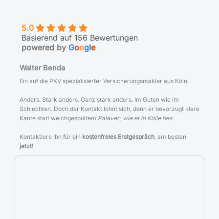
5.0
Basierend auf 156 Bewertungen
powered by
G
o
o
g
l
e
Walter Benda
Ein auf die PKV spezialisierter Versicherungsmakler aus Köln.
Anders. Stark anders. Ganz stark anders. Im Guten wie im
Schlechten. Doch der Kontakt lohnt sich, denn er bevorzugt klare
Kante statt weichgespültem
Palaver
;
wie et in Kölle hes
.
Kontaktiere ihn für ein
kostenfreies Erstgespräch
, am besten
jetzt
!