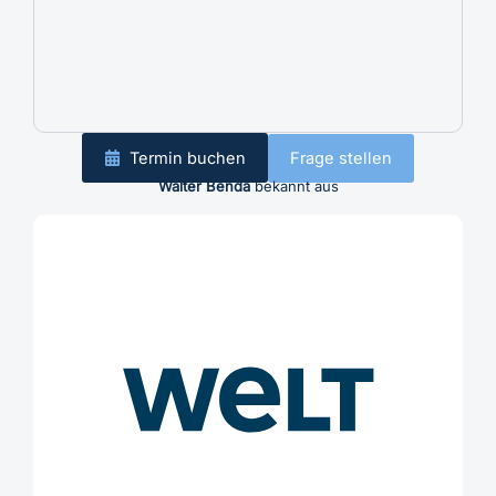
Termin buchen
Frage stellen
Walter Benda
bekannt aus