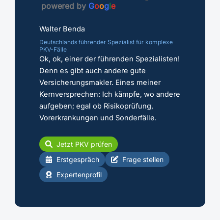
powered by
G
o
o
g
l
e
Walter Benda
Deutschlands führender Spezialist für komplexe
PKV-Fälle
Ok, ok, einer der führenden Spezialisten!
Denn es gibt auch andere gute
Versicherungsmakler. Eines meiner
Kernversprechen: Ich kämpfe, wo andere
aufgeben; egal ob Risikoprüfung,
Vorerkrankungen und Sonderfälle.
Jetzt PKV prüfen
Erstgespräch
Frage stellen
Expertenprofil