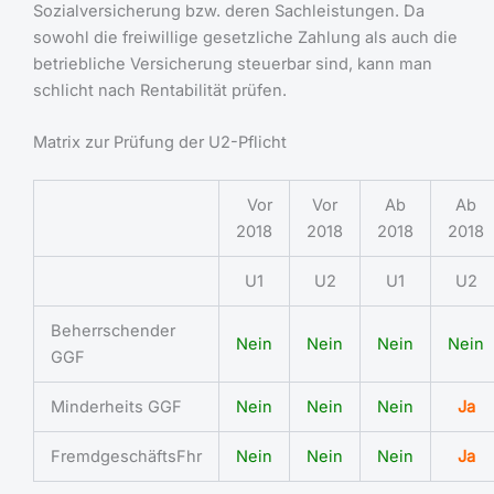
Sozialversicherung bzw. deren Sachleistungen. Da
sowohl die freiwillige gesetzliche Zahlung als auch die
betriebliche Versicherung steuerbar sind, kann man
schlicht nach Rentabilität prüfen.
Matrix zur Prüfung der U2-Pflicht
Vor
Vor
Ab
Ab
2018
2018
2018
2018
U1
U2
U1
U2
Beherrschender
Nein
Nein
Nein
Nein
GGF
Minderheits GGF
Nein
Nein
Nein
Ja
FremdgeschäftsFhr
Nein
Nein
Nein
Ja