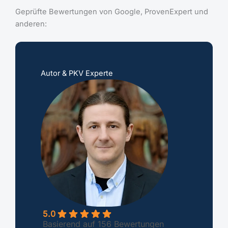
Geprüfte Bewertungen von Google, ProvenExpert und
anderen:
Autor & PKV Experte
5.0
Basierend auf 156 Bewertungen