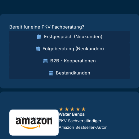
Bereit für eine PKV Fachberatung?
Erstgespräch (Neukunden)
Folgeberatung (Neukunden)
B2B - Kooperationen
Bestandkunden
★
★
★
★
★
Walter Benda
PKV-Bestseller auf
PKV Sachverständiger
Amazon Bestseller-Autor