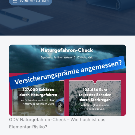
Weitere Artikel
GDV Naturgefahren-Check – Wie hoch ist das
Elementar-Risiko?