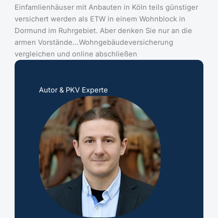
Einfamlienhäuser mit Anbauten in Köln teils günstiger
versichert werden als ETW in einem Wohnblock in
Dormund im Ruhrgebiet. Aber denken Sie nur an die
armen Vorstände…Wohngebäudeversicherung
vergleichen und online abschließen
Autor & PKV Experte