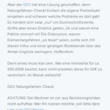
Aber der
GDV
hat eine Lösung geschaffen, denn
Naturgefahren-Check! Einfach die eigene Postleitzahl
eingeben und schauen welche Probleme es dort gab!
Es handelt sich zwar „nur“ um Durchschnittswerte,
dürfte aber einen Einblick geben, ob und warum eine
Prämie sinnvoll ist! Die Diskussion, warum
Elementargefahren „so teuer“ seien, sollte sich mit
diesen Infos und einer geistigen Rückblende über das
Ahrtal-Unglück verringern. Hoffentlich.
Denn eines muss klar sein. Wer eine Immobilie für ca.
500.000€ besitzt, kann nicht erwarten diese für 50€ zu
versichern. Im Monat vielleicht!
GDV Naturgefahren-Check
ACHTUNG: Der Rechner ist zzt. aus Revisionsgründen
nicht aufrufbar. Wer ihn nutzen möchte, soll bitte dem
Link zum GDV folgen
.