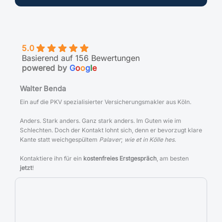
5.0
Basierend auf 156 Bewertungen
powered by
G
o
o
g
l
e
Walter Benda
Ein auf die PKV spezialisierter Versicherungsmakler aus Köln.
Anders. Stark anders. Ganz stark anders. Im Guten wie im
Schlechten. Doch der Kontakt lohnt sich, denn er bevorzugt klare
Kante statt weichgespültem
Palaver
;
wie et in Kölle hes
.
Kontaktiere ihn für ein
kostenfreies Erstgespräch
, am besten
jetzt
!