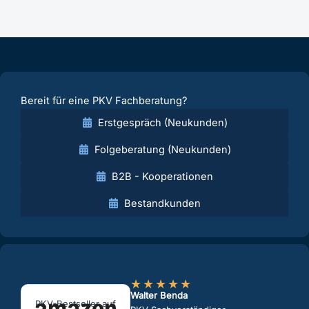
Bereit für eine PKV Fachberatung?
Erstgespräch (Neukunden)
Folgeberatung (Neukunden)
B2B - Kooperationen
Bestandkunden
★
★
★
★
★
Walter Benda
PKV-Bestseller auf