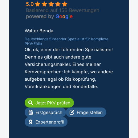
5.0
Basierend auf 156 Bewertungen
powered by
G
o
o
g
l
e
Walter Benda
Deutschlands führender Spezialist für komplexe
PKV-Fälle
Ok, ok, einer der führenden Spezialisten!
Denn es gibt auch andere gute
Versicherungsmakler. Eines meiner
Kernversprechen: Ich kämpfe, wo andere
aufgeben; egal ob Risikoprüfung,
Vorerkrankungen und Sonderfälle.
Jetzt PKV prüfen
Erstgespräch
Frage stellen
Expertenprofil