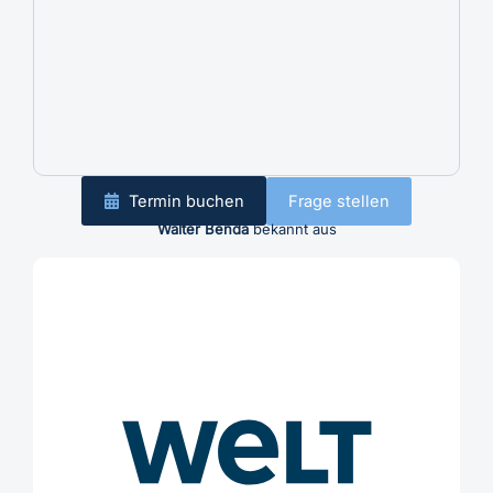
Termin buchen
Frage stellen
Walter Benda
bekannt aus