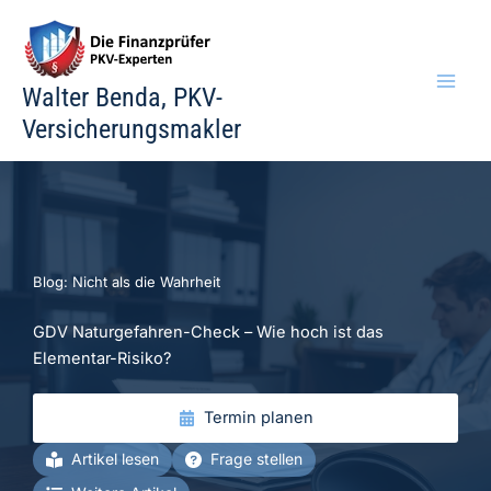
Zum
Inhalt
springen
Walter Benda, PKV-
Versicherungsmakler
Blog: Nicht als die Wahrheit
GDV Naturgefahren-Check – Wie hoch ist das
Elementar-Risiko?
Termin planen
Artikel lesen
Frage stellen