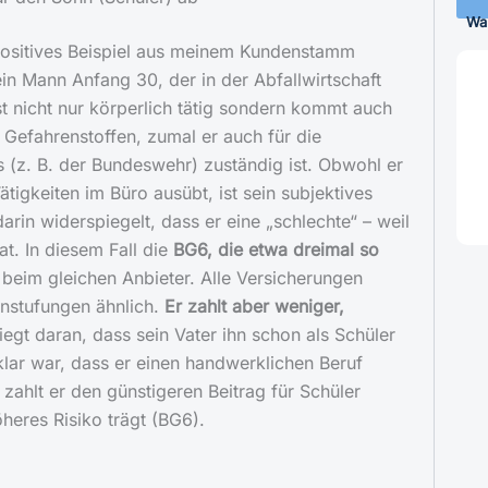
Wa
positives Beispiel aus meinem Kundenstamm
ein Mann Anfang 30, der in der Abfallwirtschaft
ist nicht nur körperlich tätig sondern kommt auch
n Gefahrenstoffen, zumal er auch für die
s (z. B. der Bundeswehr) zuständig ist. Obwohl er
ätigkeiten im Büro ausübt, ist sein subjektives
arin widerspiegelt, dass er eine „schlechte“ – weil
at. In diesem Fall die
BG6, die etwa dreimal so
beim gleichen Anbieter. Alle Versicherungen
instufungen ähnlich.
Er zahlt aber weniger,
iegt daran, dass sein Vater ihn schon als Schüler
klar war, dass er einen handwerklichen Beruf
zahlt er den günstigeren Beitrag für Schüler
heres Risiko trägt (BG6).