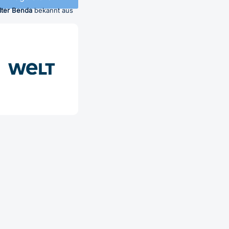
lter Benda
bekannt aus