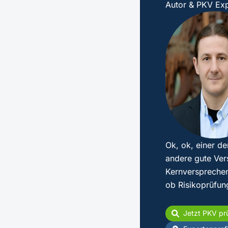
Autor & PKV Exp
Ok, ok, einer de
andere gute Ver
Kernversprechen
ob Risikoprüfun
Jetzt PKV pr