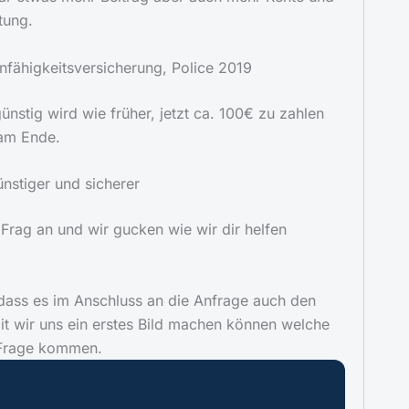
tung.
nfähigkeitsversicherung, Police 2019
ünstig wird wie früher, jetzt ca. 100€ zu zahlen
am Ende.
ünstiger und sicherer
Frag an und wir gucken wie wir dir helfen
dass es im Anschluss an die Anfrage auch den
t wir uns ein erstes Bild machen können welche
n Frage kommen.