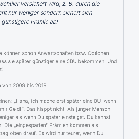
Schüler versichert wird, z. B. durch die
icht nur weniger sondern sichert sich
e günstigere Prämie ab!
e können schon Anwartschaften bzw. Optionen
ass sie später günstiger eine SBU bekommen. Und
t!
ch von 2009 bis 2019
inen: „Haha, ich mache erst später eine BU, wenn
 mir Geld!“. Das klappt nicht! Als junger Mensch
weniger als wenn Du später einsteigst. Du kannst
en. Die „eingesparten“ Prämien kommen als
trag oben drauf. Es wird nur teurer, wenn Du