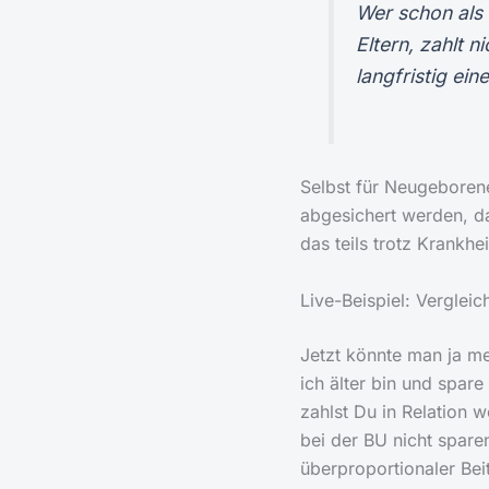
Wer schon als 
Eltern, zahlt n
langfristig ein
Selbst für Neugeboren
abgesichert werden, d
das teils trotz Krankhei
Live-Beispiel: Verglei
Jetzt könnte man ja me
ich älter bin und spare
zahlst Du in Relation 
bei der BU nicht spar
überproportionaler Bei