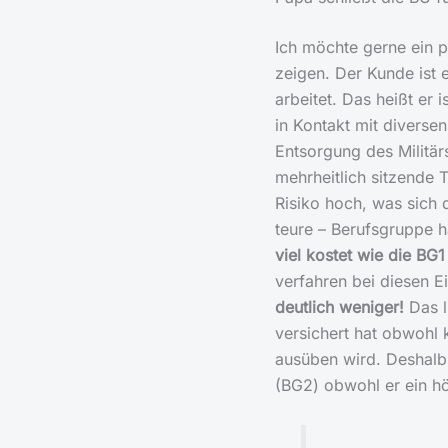
Ich möchte gerne ein 
zeigen. Der Kunde ist 
arbeitet. Das heißt er 
in Kontakt mit diverse
Entsorgung des Militär
mehrheitlich sitzende T
Risiko hoch, was sich d
teure – Berufsgruppe h
viel kostet wie die BG1
verfahren bei diesen E
deutlich weniger!
Das l
versichert hat obwohl 
ausüben wird. Deshalb 
(BG2) obwohl er ein hö