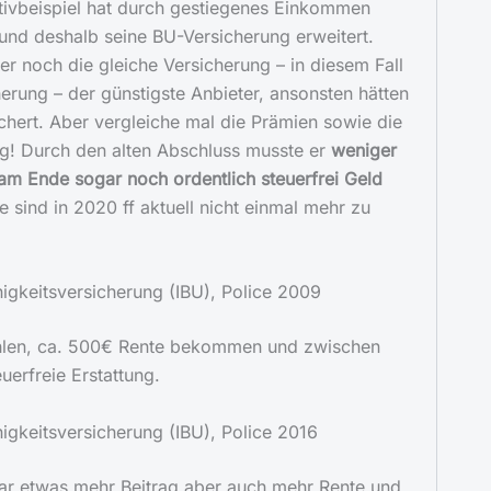
itivbeispiel hat durch gestiegenes Einkommen
und deshalb seine BU-Versicherung erweitert.
er noch die gleiche Versicherung – in diesem Fall
erung – der günstigste Anbieter, ansonsten hätten
chert. Aber vergleiche mal die Prämien sowie die
ng! Durch den alten Abschluss musste er
weniger
 Ende sogar noch ordentlich steuerfrei Geld
e sind in 2020 ff aktuell nicht einmal mehr zu
igkeitsversicherung (IBU), Police 2009
hlen, ca. 500€ Rente bekommen und zwischen
uerfreie Erstattung.
igkeitsversicherung (IBU), Police 2016
r etwas mehr Beitrag aber auch mehr Rente und