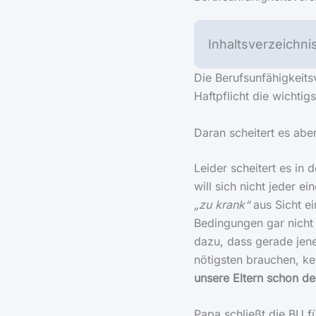
Inhaltsverzeichni
Die Berufsunfähigkeits
Haftpflicht die wichti
Daran scheitert es abe
Leider scheitert es in
will sich nicht jeder e
„zu krank“
aus Sicht ei
Bedingungen gar nicht 
dazu, dass gerade jen
nötigsten brauchen, ke
unsere Eltern schon de
Papa schließt die BU f