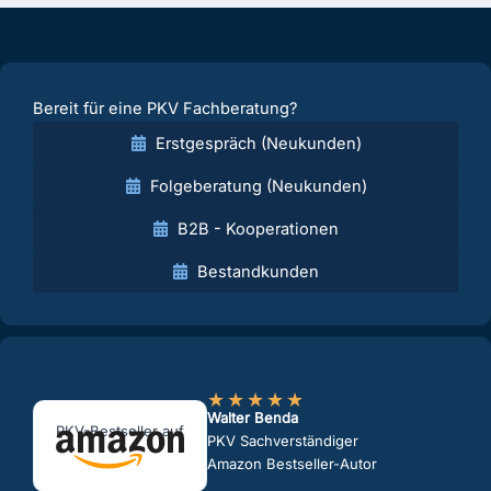
Bereit für eine PKV Fachberatung?
Erstgespräch (Neukunden)
Folgeberatung (Neukunden)
B2B - Kooperationen
Bestandkunden
★
★
★
★
★
Walter Benda
PKV-Bestseller auf
PKV Sachverständiger
Amazon Bestseller-Autor