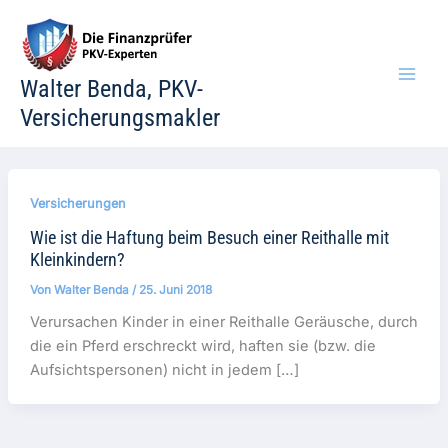
Zum
Inhalt
springen
Walter Benda, PKV-
Versicherungsmakler
Versicherungen
Wie ist die Haftung beim Besuch einer Reithalle mit
Kleinkindern?
Von
Walter Benda
/
25. Juni 2018
Verursachen Kinder in einer Reithalle Geräusche, durch
die ein Pferd erschreckt wird, haften sie (bzw. die
Aufsichtspersonen) nicht in jedem […]