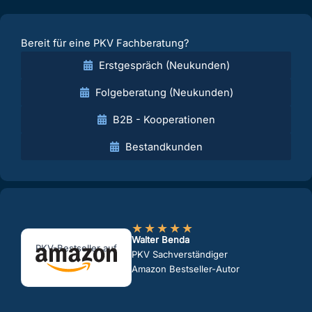
Bereit für eine PKV Fachberatung?
Erstgespräch (Neukunden)
Folgeberatung (Neukunden)
B2B - Kooperationen
Bestandkunden
★
★
★
★
★
Walter Benda
PKV-Bestseller auf
PKV Sachverständiger
Amazon Bestseller-Autor