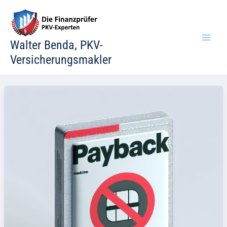
Zum
Inhalt
springen
Walter Benda, PKV-
Versicherungsmakler