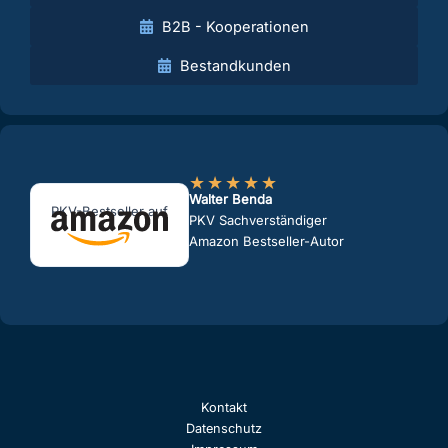
B2B - Kooperationen
Bestandkunden
★
★
★
★
★
Walter Benda
PKV-Bestseller auf
PKV Sachverständiger
Amazon Bestseller-Autor
Kontakt
Datenschutz