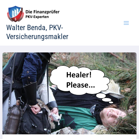
Zum
Inhalt
springen
Walter Benda, PKV-
Versicherungsmakler