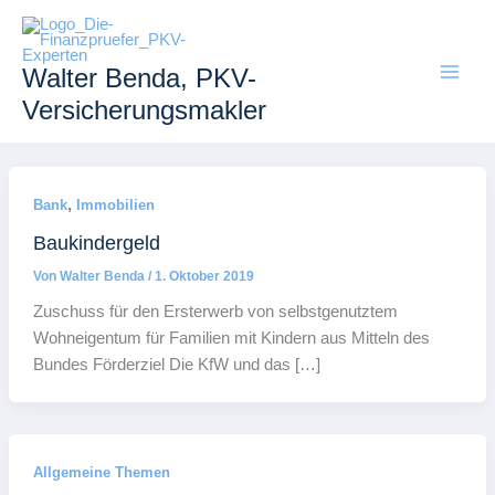
Zum
Inhalt
springen
Walter Benda, PKV-
Versicherungsmakler
,
Bank
Immobilien
Baukindergeld
Von
Walter Benda
/
1. Oktober 2019
Zuschuss für den Ersterwerb von selbstgenutztem
Wohneigentum für Familien mit Kindern aus Mitteln des
Bundes Förderziel Die KfW und das […]
Allgemeine Themen