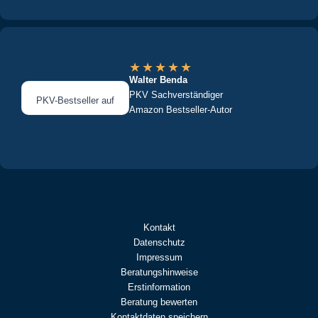
★
★
★
★
★
Walter Benda
PKV Sachverständiger
PKV-Bestseller auf
Amazon Bestseller-Autor
Kontakt
Datenschutz
Impressum
Beratungshinweise
Erstinformation
Beratung bewerten
Kontaktdaten speichern