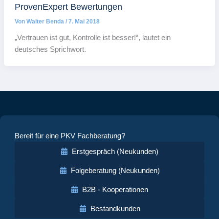
ProvenExpert Bewertungen
Von
Walter Benda
/
7. Mai 2018
„Vertrauen ist gut, Kontrolle ist besser!“, lautet ein
deutsches Sprichwort.
Bereit für eine PKV Fachberatung?
Erstgespräch (Neukunden)
Folgeberatung (Neukunden)
B2B - Kooperationen
Bestandkunden