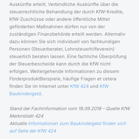
Auskünfte erteilt. Verbindliche Auskünfte über die
steuerrechtliche Behandlung der durch KfW-Kredite,
KfW-Zuschüsse oder andere öffentliche Mittel
geförderten Maßnahmen dürfen nur von der
zuständigen Finanzbehörde erteilt werden. Alternativ
dazu können Sie sich individuell von fachkundigen
Personen (Steuerberater, Lohnsteuerhilfeverein)
steuerlich beraten lassen. Eine fachliche Überprüfung
der Steuerbescheide kann durch die KfW nicht
erfolgen. Weitergehende Informationen zu diesem
FörderproduktBeispiele, häufige Fragen et cetera
finden Sie im Internet unter
KfW 424
und
KfW
Baukindergeld
.
Stand der Fachinformation vom 18.09.2018 – Quelle KfW
Merkmblatt 424
Aktuelle
Informationen zum Baukindergeld finden sich
auf Seite der KfW 424