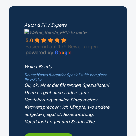
Autor & PKV Experte
5.0
Basierend auf 156 Bewertungen
powered by
G
o
o
g
l
e
Walter Benda
Deutschlands führender Spezialist für komplexe
PKV-Fälle
Ok, ok, einer der führenden Spezialisten!
Denn es gibt auch andere gute
Versicherungsmakler. Eines meiner
Kernversprechen: Ich kämpfe, wo andere
aufgeben; egal ob Risikoprüfung,
Vorerkrankungen und Sonderfälle.