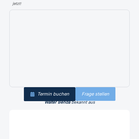
jetzt
!
Termin buchen
Frage stellen
Walter Benda
bekannt aus