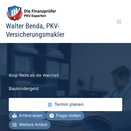
Zum
Inhalt
springen
Walter Benda, PKV-
Versicherungsmakler
Blog: Nicht als die Wahrheit
Baukindergeld
Termin planen
Artikel lesen
Frage stellen
Weitere Artikel