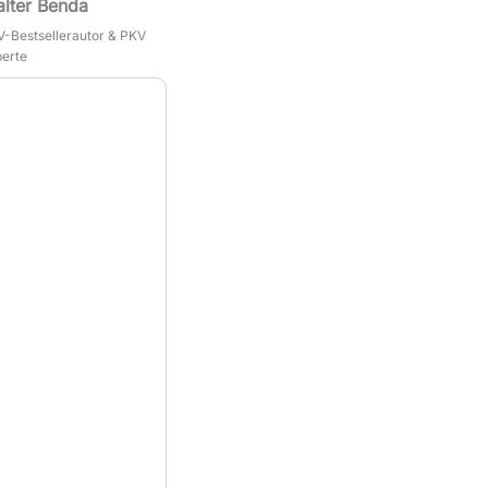
lter Benda
-Bestsellerautor & PKV
erte