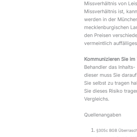
Missverhältnis von Lei
Missverhältnis ist, kann
werden in der München
mecklenburgischen Lan
den Preisen verschiede
vermeintlich auffällige
Kommunizieren Sie im 
Behandler das Inhalts-
dieser muss Sie darauf
Sie selbst zu tragen h
Sie dieses Risiko trage
Vergleichs.
Quellenangaben
§305c BGB Überrasch