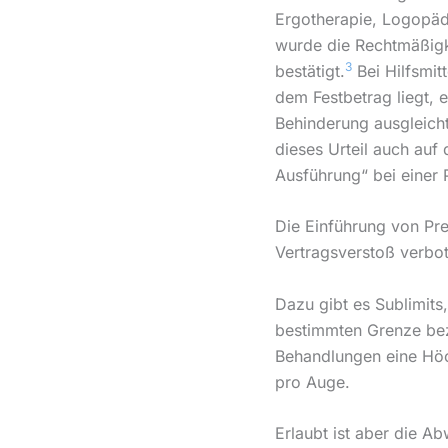
Ergotherapie, Logopäd
wurde die Rechtmäßigke
3
bestätigt.
Bei Hilfsmit
dem Festbetrag liegt, 
Behinderung ausgleicht
dieses Urteil auch auf 
Ausführung“ bei einer
Die Einführung von Pre
Vertragsverstoß verbo
Dazu gibt es Sublimits,
bestimmten Grenze beza
Behandlungen eine Höc
pro Auge.
Erlaubt ist aber die A