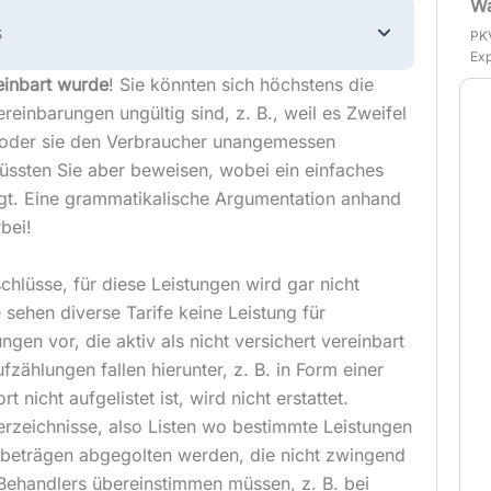
Wa
s
PKV
Exp
reinbart wurde
! Sie könnten sich höchstens die
ereinbarungen ungültig sind, z. B., weil es Zweifel
 oder sie den Verbraucher unangemessen
ssten Sie aber beweisen, wobei ein einfaches
gt. Eine grammatikalische Argumentation anhand
rbei!
chlüsse, für diese Leistungen wird gar nicht
 sehen diverse Tarife keine Leistung für
en vor, die aktiv als nicht versichert vereinbart
zählungen fallen hierunter, z. B. in Form einer
t nicht aufgelistet ist, wird nicht erstattet.
verzeichnisse, also Listen wo bestimmte Leistungen
beträgen abgegolten werden, die nicht zwingend
Behandlers übereinstimmen müssen, z. B. bei