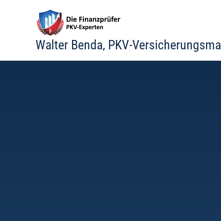
Zum
Inhalt
springen
Walter Benda, PKV-Versicherungsma