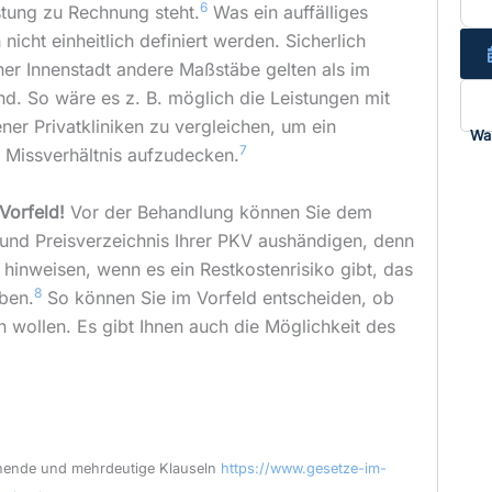
6
stung zu Rechnung steht.
Was ein auffälliges
 nicht einheitlich definiert werden. Sicherlich
er Innenstadt andere Maßstäbe gelten als im
d. So wäre es z. B. möglich die Leistungen mit
ner Privatkliniken zu vergleichen, um ein
Wa
7
s Missverhältnis aufzudecken.
Vorfeld!
Vor der Behandlung können Sie dem
 und Preisverzeichnis Ihrer PKV aushändigen, denn
 hinweisen, wenn es ein Restkostenrisiko gibt, das
8
aben.
So können Sie im Vorfeld entscheiden, ob
n wollen. Es gibt Ihnen auch die Möglichkeit des
ende und mehrdeutige Klauseln
https://www.gesetze-im-