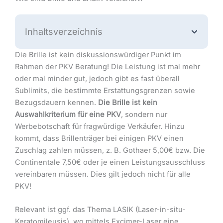
Inhaltsverzeichnis
Die Brille ist kein diskussionswürdiger Punkt im
Rahmen der PKV Beratung! Die Leistung ist mal mehr
oder mal minder gut, jedoch gibt es fast überall
Sublimits, die bestimmte Erstattungsgrenzen sowie
Bezugsdauern kennen.
Die Brille ist kein
Auswahlkriterium für eine PKV
, sondern nur
Werbebotschaft für fragwürdige Verkäufer. Hinzu
kommt, dass Brillenträger bei einigen PKV einen
Zuschlag zahlen müssen, z. B. Gothaer 5,00€ bzw. Die
Continentale 7,50€ oder je einen Leistungsausschluss
vereinbaren müssen. Dies gilt jedoch nicht für alle
PKV!
Relevant ist ggf. das Thema LASIK (Laser-in-situ-
Keratomileusis), wo mittels Excimer-Laser eine