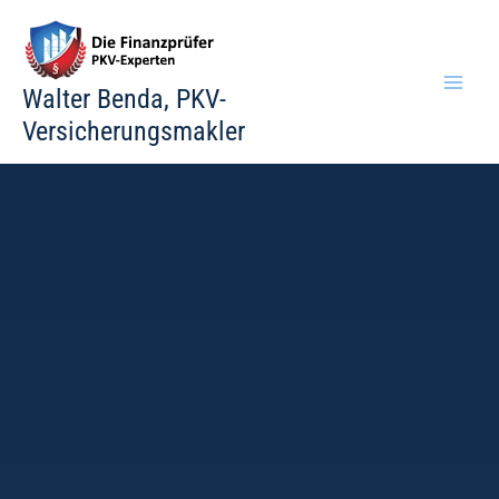
Zum
Inhalt
springen
Walter Benda, PKV-
Versicherungsmakler