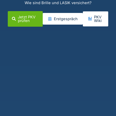
Wie sind Brille und LASIK versichert?
Jetzt PKV
PKV
Erstgespräch
prüfen
Wiki