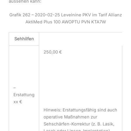
aussehen kann:
Grafik 262 – 2020-02-25 Levelnine PKV im Tarif Allianz
AktiMed Plus 100 AWOPTU PVN KTA7W
Sehhilfen
250,00 €
–
Erstattung
xx €
Hinweis: Erstattungsfähig sind auch
operative Maßnahmen zur
Sehschärfen-Korrektur (z. B. Lasik,
Lasek oder Linsen-Implantation)